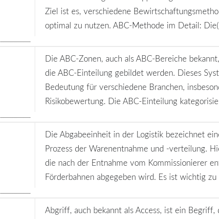
Ziel ist es, verschiedene Bewirtschaftungsmet
optimal zu nutzen. ABC-Methode im Detail: Die(.
Die ABC-Zonen, auch als ABC-Bereiche bekannt, 
die ABC-Einteilung gebildet werden. Dieses Sys
Bedeutung für verschiedene Branchen, insbesond
Risikobewertung. Die ABC-Einteilung kategorisier
Die Abgabeeinheit in der Logistik bezeichnet e
Prozess der Warenentnahme und -verteilung. Hier
die nach der Entnahme vom Kommissionierer en
Förderbahnen abgegeben wird. Es ist wichtig zu b
Abgriff, auch bekannt als Access, ist ein Begriff