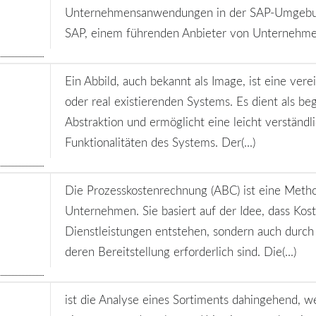
Unternehmensanwendungen in der SAP-Umgebun
SAP, einem führenden Anbieter von Unternehmens
Ein Abbild, auch bekannt als Image, ist eine ver
oder real existierenden Systems. Es dient als beg
Abstraktion und ermöglicht eine leicht verständl
Funktionalitäten des Systems. Der(...)
Die Prozesskostenrechnung (ABC) ist eine Meth
Unternehmen. Sie basiert auf der Idee, dass Kos
Dienstleistungen entstehen, sondern auch durch 
deren Bereitstellung erforderlich sind. Die(...)
ist die Analyse eines Sortiments dahingehend, we