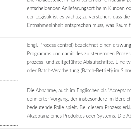
entscheidenden Anlieferungsort beim Kunden oder
der Logistik ist es wichtig zu verstehen, dass di
Entnahmeeinheit entsprechen muss, was Raum für
(engl. Process control) bezeichnet einen erzwun
Programms und damit des zu steuernden Prozess
prozess- und zeitgeführte Ablaufschritte. Eine ty
oder Batch-Verarbeitung (Batch-Betrieb) im Sinne 
Die Abnahme, auch im Englischen als "Acceptance"
definierter Vorgang, der insbesondere im Bereich
bedeutende Rolle spielt. Bei diesem Prozess erklä
Akzeptanz eines Produktes oder Systems. Die Ab