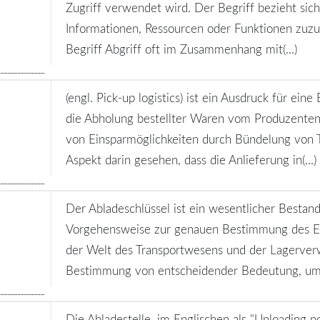
Zugriff verwendet wird. Der Begriff bezieht sich
Informationen, Ressourcen oder Funktionen zuzug
Begriff Abgriff oft im Zusammenhang mit(...)
(engl. Pick-up logistics) ist ein Ausdruck für ei
die Abholung bestellter Waren vom Produzenten 
von Einsparmöglichkeiten durch Bündelung von T
Aspekt darin gesehen, dass die Anlieferung in(...)
Der Abladeschlüssel ist ein wesentlicher Bestandt
Vorgehensweise zur genauen Bestimmung des Ent
der Welt des Transportwesens und der Lagerverwa
Bestimmung von entscheidender Bedeutung, um 
Die Abladestelle, im Englischen als "Unloading po