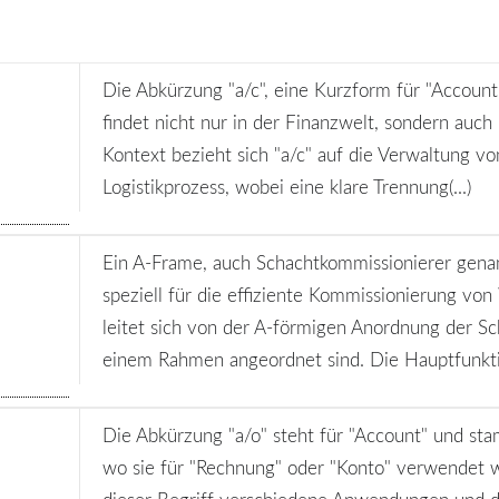
Die Abkürzung "a/c", eine Kurzform für "Account"
findet nicht nur in der Finanzwelt, sondern auch
Kontext bezieht sich "a/c" auf die Verwaltung 
Logistikprozess, wobei eine klare Trennung(...)
Ein A-Frame, auch Schachtkommissionierer genannt
speziell für die effiziente Kommissionierung v
leitet sich von der A-förmigen Anordnung der Sc
einem Rahmen angeordnet sind. Die Hauptfunktio
Die Abkürzung "a/o" steht für "Account" und st
wo sie für "Rechnung" oder "Konto" verwendet wi