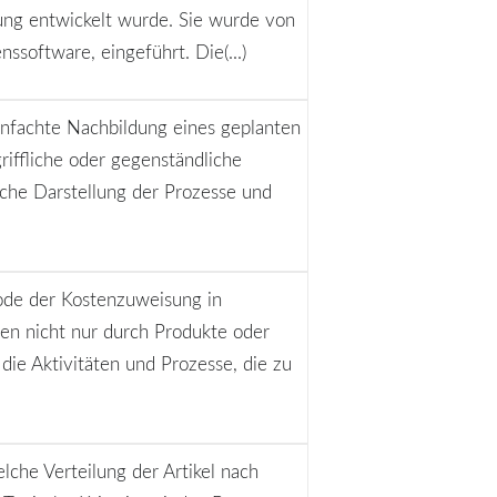
g entwickelt wurde. Sie wurde von
software, eingeführt. Die(...)
einfachte Nachbildung eines geplanten
riffliche oder gegenständliche
iche Darstellung der Prozesse und
ode der Kostenzuweisung in
ten nicht nur durch Produkte oder
die Aktivitäten und Prozesse, die zu
lche Verteilung der Artikel nach