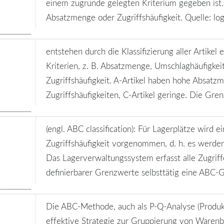
einem zugrunde gelegten Kriterium gegeben ist. T
Absatzmenge oder Zugriffshäufigkeit. Quelle: lo
entstehen durch die Klassifizierung aller Artike
Kriterien, z. B. Absatzmenge, Umschlaghäufigkei
Zugriffshäufigkeit. A-Artikel haben hohe Absat
Zugriffshäufigkeiten, C-Artikel geringe. Die Gren
(engl. ABC classification): Für Lagerplätze wird
Zugriffshäufigkeit vorgenommen, d. h. es werde
Das Lagerverwaltungssystem erfasst alle Zugriff
definierbarer Grenzwerte selbsttätig eine ABC-Gr
Die ABC-Methode, auch als P-Q-Analyse (Produk
effektive Strategie zur Gruppierung von Warenb