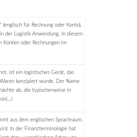
 (englisch für Rechnung oder Konto),
 in der Logistik Anwendung. In diesem
von Konten oder Rechnungen im
, ist ein logistisches Gerät, das
on Waren konzipiert wurde. Der Name
hächte ab, die typischerweise in
n(...)
ammt aus dem englischen Sprachraum,
rd. In der Finanzterminologie hat