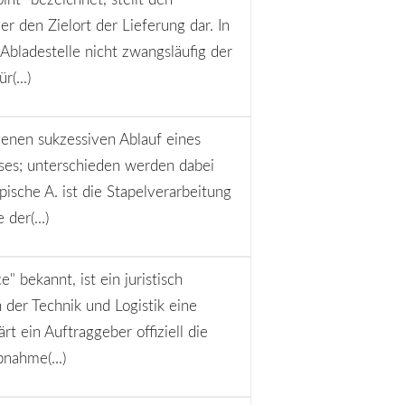
 den Zielort der Lieferung dar. In
e Abladestelle nicht zwangsläufig der
(...)
genen sukzessiven Ablauf eines
es; unterschieden werden dabei
pische A. ist die Stapelverarbeitung
der(...)
 bekannt, ist ein juristisch
 der Technik und Logistik eine
rt ein Auftraggeber offiziell die
nahme(...)