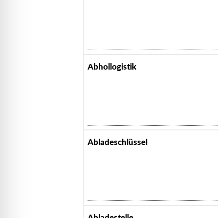
Abhollogistik
Abladeschlüssel
Abladestelle