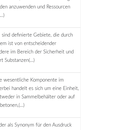
hoden anzuwenden und Ressourcen
..)
sind definierte Gebiete, die durch
tem ist von entscheidender
ere im Bereich der Sicherheit und
t Substanzen(...)
ine wesentliche Komponente im
bei handelt es sich um eine Einheit,
tweder in Sammelbehälter oder auf
etonen,(...)
, der als Synonym für den Ausdruck