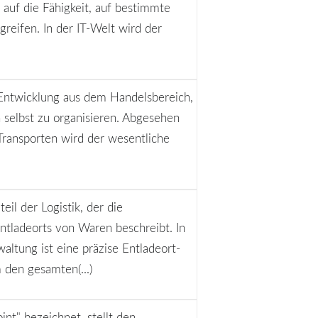
 auf die Fähigkeit, auf bestimmte
reifen. In der IT-Welt wird der
ne Entwicklung aus dem Handelsbereich,
selbst zu organisieren. Abgesehen
ransporten wird der wesentliche
eil der Logistik, der die
ladeorts von Waren beschreibt. In
ltung ist eine präzise Entladeort-
den gesamten(...)
int" bezeichnet, stellt den