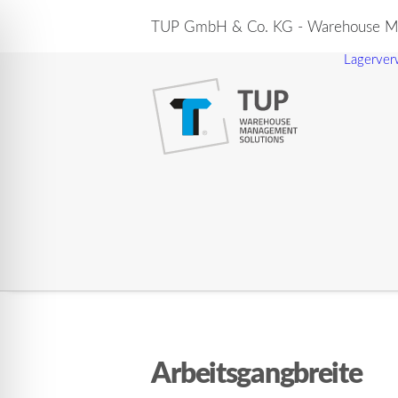
TUP GmbH & Co. KG - Warehouse Ma
Lagerver
Arbeitsgangbreite