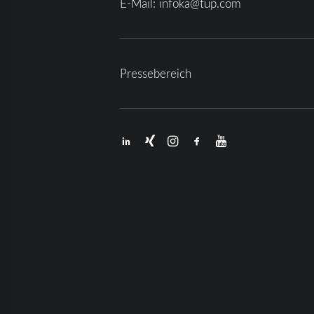
E-Mail:
infoka@tup.com
Pressebereich