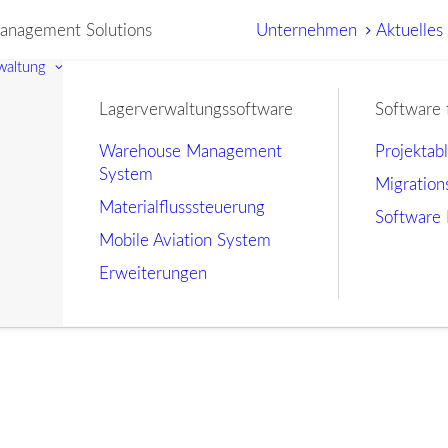
nagement Solutions
Unternehmen
Aktuelles
waltung
Lagerverwaltungssoftware
Software 
Warehouse Management
Projektab
System
Migration
Materialflusssteuerung
Software 
Mobile Aviation System
Erweiterungen