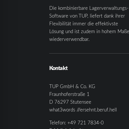
Die kombinierbare Lagerverwaltungs-
Software von TUP, liefert dank ihrer
Flexibilität immer die effektivste
Lösung und ist zudem in hohem Maß
wiederverwendbar.
Kontakt
TUP GmbH & Co. KG
Fraunhoferstraße 1
D 76297 Stutensee
what3words ///ersehnt.beruf.hell
Telefon:
+49 721 7834-0