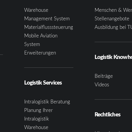
Warehouse
Menschen & Wer
Management System
Stellenangebote
Materialflusssteuerung
Ausbildung bei T
e
Mobile Aviation
System
Erweiterungen
Logistik Know
Beiträge
Logistik Services
Videos
Intralogistik Beratung
Planung Ihrer
Rechtliches
Intralogistik
Warehouse