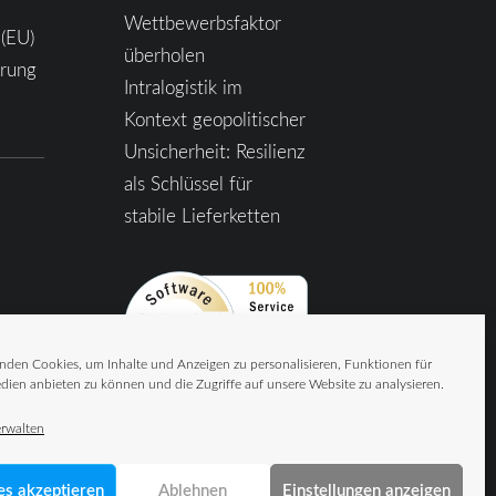
Wettbewerbsfaktor
 (EU)
überholen
ärung
Intralogistik im
Kontext geopolitischer
Unsicherheit: Resilienz
als Schlüssel für
stabile Lieferketten
nden Cookies, um Inhalte und Anzeigen zu personalisieren, Funktionen für
dien anbieten zu können und die Zugriffe auf unsere Website zu analysieren.
erwalten
es akzeptieren
Ablehnen
Einstellungen anzeigen