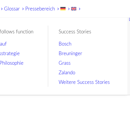
Glossar
Pressebereich
follows function
Success Stories
lauf
Bosch
sstrategie
Breuninger
Philosophie
Grass
Zalando
Weitere Success Stories