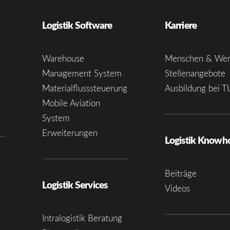
Logistik Software
Karriere
Warehouse
Menschen & Wer
Management System
Stellenangebote
Materialflusssteuerung
Ausbildung bei T
e
Mobile Aviation
System
Erweiterungen
Logistik Know
Beiträge
Logistik Services
Videos
Intralogistik Beratung