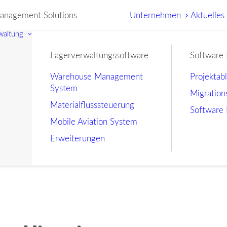
nagement Solutions
Unternehmen
Aktuelles
waltung
Lagerverwaltungssoftware
Software 
Warehouse Management
Projektab
System
Migration
Materialflusssteuerung
Software 
Mobile Aviation System
Erweiterungen