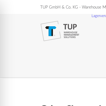
TUP GmbH & Co. KG - Warehouse Ma
Lagerver