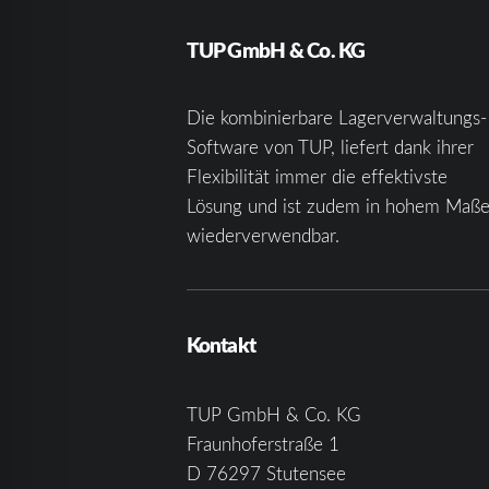
TUP GmbH & Co. KG
Die kombinierbare Lagerverwaltungs-
Software von TUP, liefert dank ihrer
Flexibilität immer die effektivste
Lösung und ist zudem in hohem Maß
wiederverwendbar.
Kontakt
TUP GmbH & Co. KG
Fraunhoferstraße 1
D 76297 Stutensee