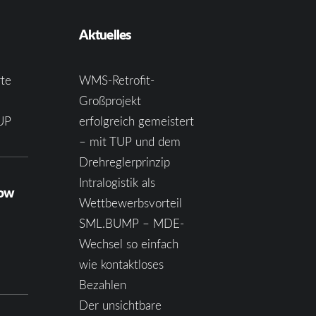
Aktuelles
te
WMS-Retrofit-
Großprojekt
UP
erfolgreich gemeistert
– mit TUP und dem
Drehreglerprinzip
Intralogistik als
how
Wettbewerbsvorteil
SML.BUMP – MDE-
Wechsel so einfach
wie kontaktloses
Bezahlen
Der unsichtbare