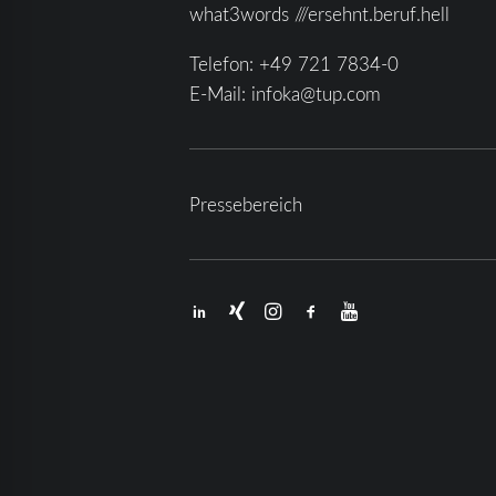
what3words ///ersehnt.beruf.hell
Telefon:
+49 721 7834-0
E-Mail:
infoka@tup.com
Pressebereich