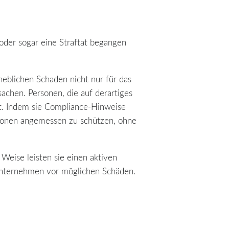
oder sogar eine Straftat begangen
heblichen Schaden nicht nur für das
achen. Personen, die auf derartiges
et. Indem sie Compliance-Hinweise
rsonen angemessen zu schützen, ohne
Weise leisten sie einen aktiven
Unternehmen vor möglichen Schäden.