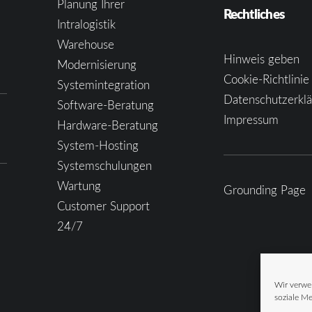
Planung Ihrer
Rechtliches
Intralogistik
Warehouse
Hinweis geben
Modernisierung
Cookie-Richtlinie
Systemintegration
Datenschutzerkl
Software-Beratung
Impressum
Hardware-Beratung
System-Hosting
Systemschulungen
Wartung
Grounding Page
Customer Support
24/7
Wir verwe
soziale Me