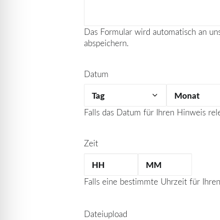
Das Formular wird automatisch an un
abspeichern.
Datum
Tag
Monat
Falls das Datum für Ihren Hinweis rel
Zeit
Falls eine bestimmte Uhrzeit für Ihren
Stunden
Minuten
Dateiupload