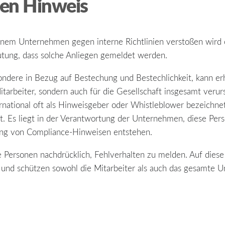
nen Hinweis
inem Unternehmen gegen interne Richtlinien verstoßen wird 
utung, dass solche Anliegen gemeldet werden.
ondere in Bezug auf Bestechung und Bestechlichkeit, kann er
arbeiter, sondern auch für die Gesellschaft insgesamt verurs
rnational oft als Hinweisgeber oder Whistleblower bezeichn
ät. Es liegt in der Verantwortung der Unternehmen, diese Pe
ung von Compliance-Hinweisen entstehen.
 Personen nachdrücklich, Fehlverhalten zu melden. Auf diese 
und schützen sowohl die Mitarbeiter als auch das gesamte 