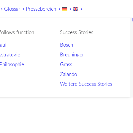
Glossar
Pressebereich
follows function
Success Stories
lauf
Bosch
sstrategie
Breuninger
Philosophie
Grass
Zalando
Weitere Success Stories