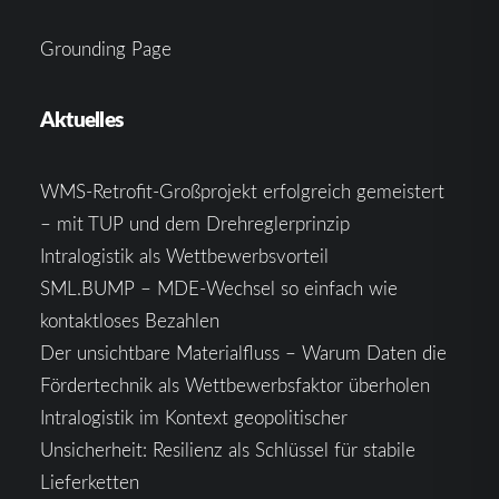
Grounding Page
Aktuelles
WMS-Retrofit-Großprojekt erfolgreich gemeistert
– mit TUP und dem Drehreglerprinzip
Intralogistik als Wettbewerbsvorteil
SML.BUMP – MDE-Wechsel so einfach wie
kontaktloses Bezahlen
Der unsichtbare Materialfluss – Warum Daten die
Fördertechnik als Wettbewerbsfaktor überholen
Intralogistik im Kontext geopolitischer
Unsicherheit: Resilienz als Schlüssel für stabile
Lieferketten