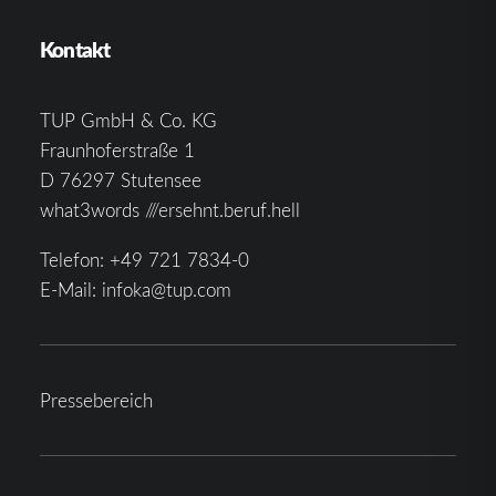
Kontakt
TUP GmbH & Co. KG
Fraunhoferstraße 1
D 76297 Stutensee
what3words ///ersehnt.beruf.hell
Telefon:
+49 721 7834-0
E-Mail:
infoka@tup.com
Pressebereich