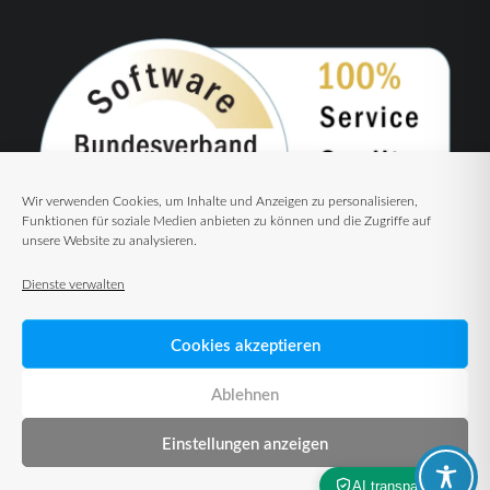
Wir verwenden Cookies, um Inhalte und Anzeigen zu personalisieren,
Funktionen für soziale Medien anbieten zu können und die Zugriffe auf
unsere Website zu analysieren.
Dienste verwalten
Cookies akzeptieren
Ablehnen
Einstellungen anzeigen
© 2026 TUP GmbH & Co. KG – Warehouse Management Solutions