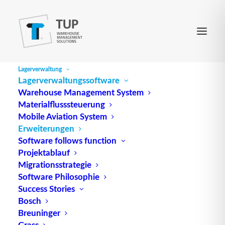
Lagerverwaltung
Lagerverwaltungssoftware
Warehouse Management System
Materialflusssteuerung
Mobile Aviation System
Erweiterungen
Software follows function
Erweiterungen
Projektablauf
Migrationsstrategie
Software Philosophie
Software Highlights in
Success Stories
unseren
Bosch
Breuninger
Grass