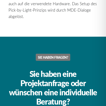
auch auf die verwendete Hardware. Das Setup des
Pick-by-Light-Prinzips wird durch MDE-Dialoge
abgelöst.
SIE HABEN FRAGEN?
Sie haben eine
Projektanfrage oder
wünschen eine individuelle
Beratung?