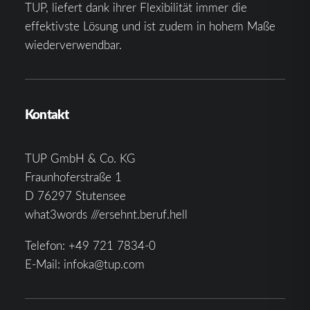
TUP, liefert dank ihrer Flexibilität immer die
effektivste Lösung und ist zudem in hohem Maße
wiederverwendbar.
Kontakt
TUP GmbH & Co. KG
Fraunhoferstraße 1
D 76297 Stutensee
what3words ///ersehnt.beruf.hell
Telefon:
+49 721 7834-0
E-Mail:
infoka@tup.com