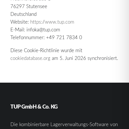
76297 Stutensee
Deutschland
Website:
https://www.tup.com
E-Mail:
infoka@
tup.com
Telefonnummer: +49 721 7834 0
Diese Cookie-Richtlinie wurde mit
cookiedatabase.org
am 5. Juni 2026 synchronisiert.
TUP GmbH & Co. KG
Die kombinierbare Lagerverwaltungs-Software von