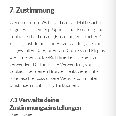
to
service
7. Zustimmung
sonstiges
Wenn du unsere Website das erste Mal besuchst,
zeigen wir dir ein Pop-Up mit einer Erklärung über
Cookies. Sobald du auf „Einstellungen speichern“
klickst, gibst du uns dein Einverständnis, alle von
dir gewählten Kategorien von Cookies und Plugins
wie in dieser Cookie-Richtlinie beschrieben, zu
verwenden. Du kannst die Verwendung von
Cookies über deinen Browser deaktivieren, aber
bitte beachte, dass unsere Website dann unter
Umständen nicht richtig funktioniert.
7.1 Verwalte deine
Zustimmungseinstellungen
[object Object]