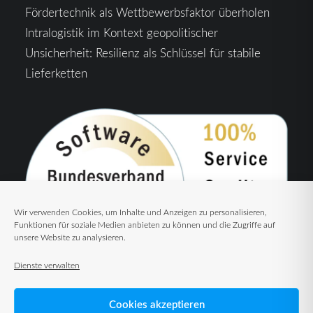
Fördertechnik als Wettbewerbsfaktor überholen
Intralogistik im Kontext geopolitischer
Unsicherheit: Resilienz als Schlüssel für stabile
Lieferketten
Wir verwenden Cookies, um Inhalte und Anzeigen zu personalisieren,
Funktionen für soziale Medien anbieten zu können und die Zugriffe auf
unsere Website zu analysieren.
Dienste verwalten
Cookies akzeptieren