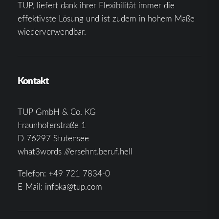
TUP, liefert dank ihrer Flexibilität immer die
effektivste Lösung und ist zudem in hohem Maße
wiederverwendbar.
Kontakt
TUP GmbH & Co. KG
Fraunhoferstraße 1
D 76297 Stutensee
what3words ///ersehnt.beruf.hell
Telefon:
+49 721 7834-0
E-Mail:
infoka@tup.com