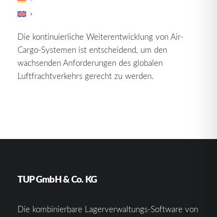
Verladeprozesse sind essenziell, um die schnelle
Abwicklung der Fracht zu gewährleisten.
Die kontinuierliche Weiterentwicklung von Air-
Cargo-Systemen ist entscheidend, um den
wachsenden Anforderungen des globalen
Luftfrachtverkehrs gerecht zu werden.
TUP GmbH & Co. KG
Die kombinierbare Lagerverwaltungs-Software von