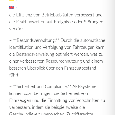
– **Echtzeitlokalisierung:** AEI ermöglicht eine
präzise Echtzeitlokalisierung von Fahrzeugen, was
die Effizienz von Betriebsabläufen verbessert und
die
Reaktionszeiten
auf Ereignisse oder Störungen
verkürzt.
– **Bestandsverwaltung:** Durch die automatische
Identifikation und Verfolgung von Fahrzeugen kann
die
Bestandsverwaltung
optimiert werden, was zu
einer verbesserten
Ressourcennutzung
und einem
besseren Überblick über den Fahrzeugbestand
führt.
– **Sicherheit und Compliance:** AEI-Systeme
können dazu beitragen, die Sicherheit von
Fahrzeugen und die Einhaltung von Vorschriften zu
verbessern, indem sie beispielsweise die
Geschwindigkeit überwachen, Zugriffsrechte