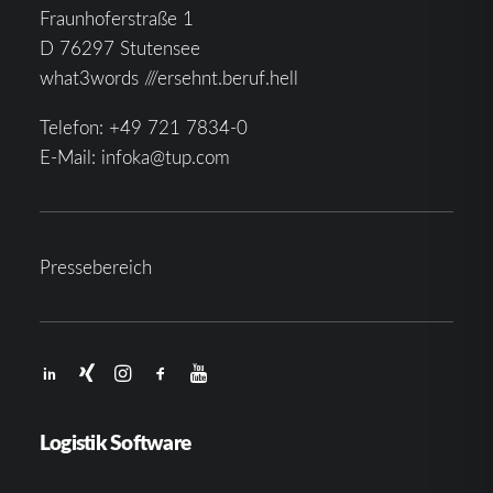
Fraunhoferstraße 1
D 76297 Stutensee
what3words ///ersehnt.beruf.hell
Telefon:
+49 721 7834-0
E-Mail:
infoka@tup.com
Pressebereich
Logistik Software