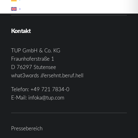
Kontakt
TUP GmbH & Co. KG
Fraunhoferstraße 1
D 76297 Stutensee
what3words ///ersehnt.beruf.hell
Telefon:
+49 721 7834-0
E-Mail:
infoka@tup.com
Pressebereich