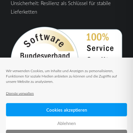
Unsicherheit: Resilienz als Schlüssel für stabile
Lieferketten
Wir verwenden Cookies, um Inhalte und Anzeigen zu personalisieren,
Funktionen für soziale Medien anbieten zu können und die Zugriffe auf
unsere Website zu analysieren.
Dienste verwalten
Cookies akzeptieren
Ablehnen