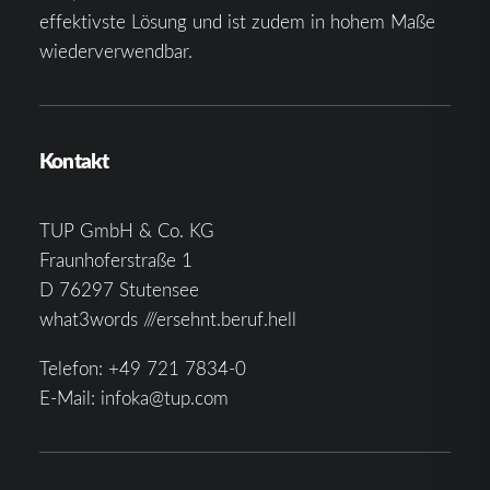
effektivste Lösung und ist zudem in hohem Maße
wiederverwendbar.
Kontakt
TUP GmbH & Co. KG
Fraunhoferstraße 1
D 76297 Stutensee
what3words ///ersehnt.beruf.hell
Telefon:
+49 721 7834-0
E-Mail:
infoka@tup.com