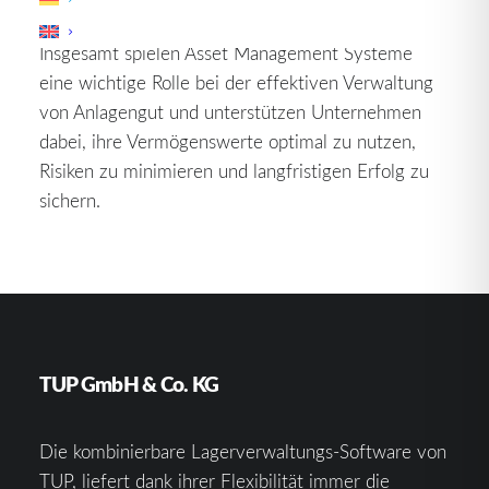
Investitionen und Budgets.
Insgesamt spielen Asset Management Systeme
eine wichtige Rolle bei der effektiven Verwaltung
von Anlagengut und unterstützen Unternehmen
dabei, ihre Vermögenswerte optimal zu nutzen,
Risiken zu minimieren und langfristigen Erfolg zu
sichern.
TUP GmbH & Co. KG
Die kombinierbare Lagerverwaltungs-Software von
TUP, liefert dank ihrer Flexibilität immer die