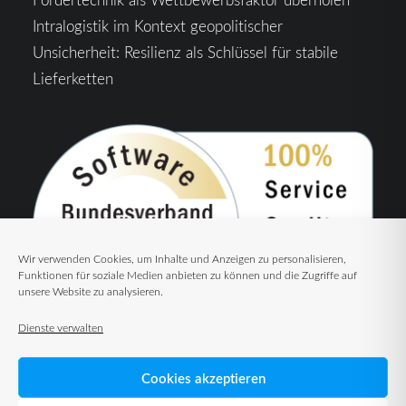
Intralogistik im Kontext geopolitischer
Unsicherheit: Resilienz als Schlüssel für stabile
Lieferketten
Wir verwenden Cookies, um Inhalte und Anzeigen zu personalisieren,
Funktionen für soziale Medien anbieten zu können und die Zugriffe auf
unsere Website zu analysieren.
Dienste verwalten
Cookies akzeptieren