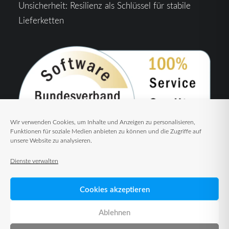
Unsicherheit: Resilienz als Schlüssel für stabile
Lieferketten
Wir verwenden Cookies, um Inhalte und Anzeigen zu personalisieren,
Funktionen für soziale Medien anbieten zu können und die Zugriffe auf
unsere Website zu analysieren.
Dienste verwalten
Cookies akzeptieren
Ablehnen