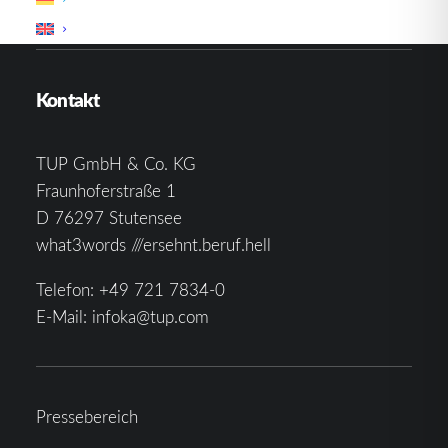
Kontakt
TUP GmbH & Co. KG
Fraunhoferstraße 1
D 76297 Stutensee
what3words ///ersehnt.beruf.hell
Telefon:
+49 721 7834-0
E-Mail:
infoka@tup.com
Pressebereich