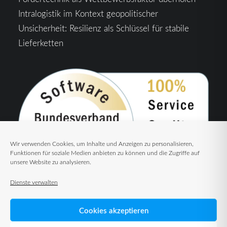
Intralogistik im Kontext geopolitischer
Unsicherheit: Resilienz als Schlüssel für stabile
Lieferketten
Wir verwenden Cookies, um Inhalte und Anzeigen zu personalisieren,
Funktionen für soziale Medien anbieten zu können und die Zugriffe auf
unsere Website zu analysieren.
Dienste verwalten
Cookies akzeptieren