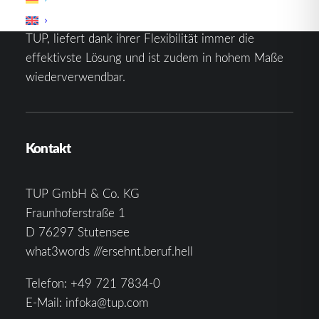
Die kombinierbare Lagerverwaltungs-Software von
TUP, liefert dank ihrer Flexibilität immer die
effektivste Lösung und ist zudem in hohem Maße
wiederverwendbar.
Kontakt
TUP GmbH & Co. KG
Fraunhoferstraße 1
D 76297 Stutensee
what3words ///ersehnt.beruf.hell
Telefon:
+49 721 7834-0
E-Mail:
infoka@tup.com