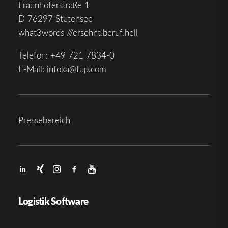
Fraunhoferstraße 1
D 76297 Stutensee
what3words ///ersehnt.beruf.hell
Telefon:
+49 721 7834-0
E-Mail:
infoka@tup.com
Pressebereich
Logistik Software