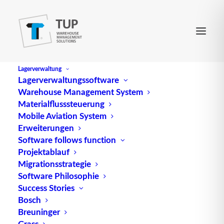
Lagerverwaltung
Lagerverwaltungssoftware
Warehouse Management System
Materialflusssteuerung
Mobile Aviation System
Erweiterungen
Software follows function
Projektablauf
Migrationsstrategie
Software Philosophie
Die Bedeutung des Lagers
Success Stories
Bosch
Breuninger
Grass