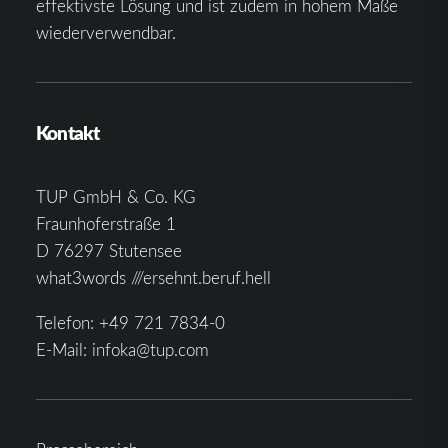
effektivste Lösung und ist zudem in hohem Maße
wiederverwendbar.
Kontakt
TUP GmbH & Co. KG
Fraunhoferstraße 1
D 76297 Stutensee
what3words ///ersehnt.beruf.hell
Telefon:
+49 721 7834-0
E-Mail:
infoka@tup.com