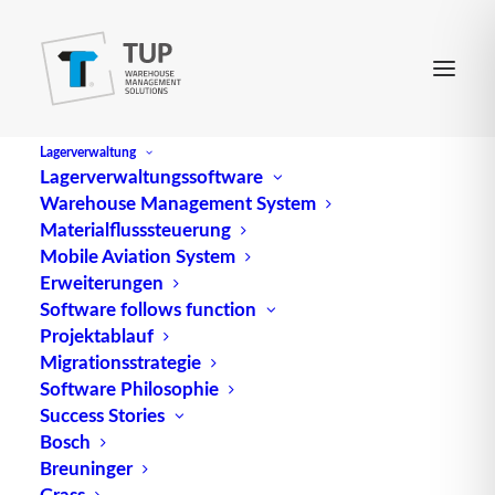
Lagerverwaltung
Lagerverwaltungssoftware
Warehouse Management System
Materialflusssteuerung
Mobile Aviation System
Erweiterungen
Software follows function
Projektablauf
Migrationsstrategie
Software Philosophie
Organisation eines Lagers
Success Stories
Bosch
Breuninger
Grass