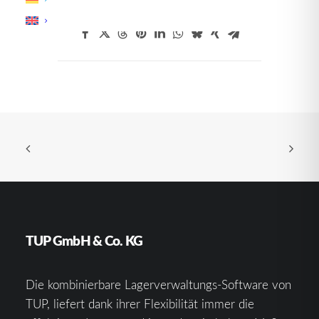
TUP GmbH & Co. KG
Die kombinierbare Lagerverwaltungs-Software von
TUP, liefert dank ihrer Flexibilität immer die