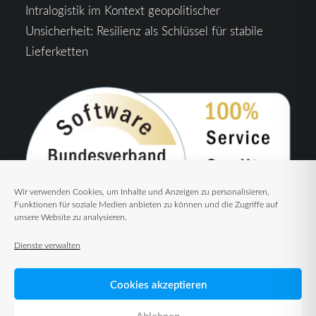
Intralogistik im Kontext geopolitischer
Unsicherheit: Resilienz als Schlüssel für stabile
Lieferketten
Wir verwenden Cookies, um Inhalte und Anzeigen zu personalisieren,
Funktionen für soziale Medien anbieten zu können und die Zugriffe auf
unsere Website zu analysieren.
Dienste verwalten
Cookies akzeptieren
Ablehnen