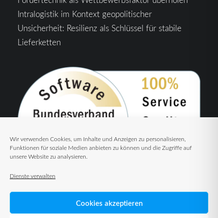
Intralogistik im Kontext geopolitischer
Unsicherheit: Resilienz als Schlüssel für stabile
Lieferketten
Wir verwenden Cookies, um Inhalte und Anzeigen zu personalisieren,
Funktionen für soziale Medien anbieten zu können und die Zugriffe auf
unsere Website zu analysieren.
Dienste verwalten
Cookies akzeptieren