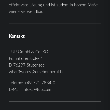
effektivste Lösung und ist zudem in hohem Maße
wiederverwendbar.
Kontakt
TUP GmbH & Co. KG
Fraunhoferstraße 1
D 76297 Stutensee
what3words ///ersehnt.beruf.hell
Telefon:
+49 721 7834-0
E-Mail:
infoka@tup.com