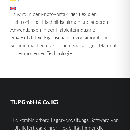
Form von Silizium mit amorphen Eigenschaften ist.
Es wird in der Photovoltaik, der flexiblen
Elektronik, bei Flachbildschirmen und anderen
Anwendungen in der Halbleiterindustrie
eingesetzt. Die Eigenschaften von amorphem
Silizium machen es zu einem vielseitigen Material
in der modernen Technologie.
TUP GmbH & Co. KG
Die kombinierbare Lagerverwaltungs-Software von
TUP, liefert dank ihrer Flexibilität immer die