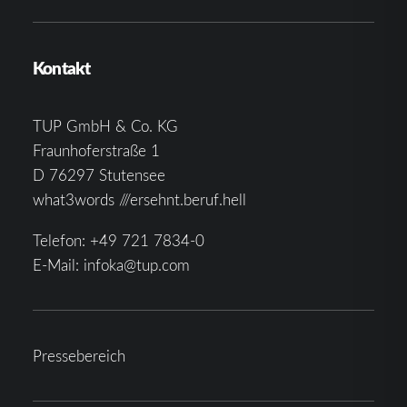
Kontakt
TUP GmbH & Co. KG
Fraunhoferstraße 1
D 76297 Stutensee
what3words ///ersehnt.beruf.hell
Telefon:
+49 721 7834-0
E-Mail:
infoka@tup.com
Pressebereich