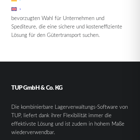
Straßentransport von Waren. Ihre Vielseitigkeit,
Effizienz und Zuverlässigkeit machen sie zu einer
bevorzugten Wahl für Unternehmen und
Spediteure, die eine sichere und kosteneffiziente
Lösung für den Gütertransport suchen.
TUP GmbH & Co. KG
Die kombinierbare Lagerverwaltungs-Software von
TUP, liefert dank ihrer Flexibilität immer die
effektivste Lösung und ist zudem in hohem Maße
wiederverwendbar.