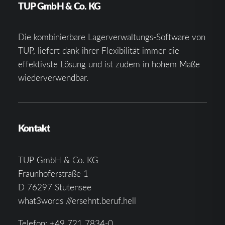
TUP GmbH & Co. KG
Die kombinierbare Lagerverwaltungs-Software von
TUP, liefert dank ihrer Flexibilität immer die
effektivste Lösung und ist zudem in hohem Maße
wiederverwendbar.
Kontakt
TUP GmbH & Co. KG
Fraunhoferstraße 1
D 76297 Stutensee
what3words ///ersehnt.beruf.hell
Telefon:
+49 721 7834-0