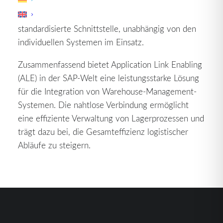
spezifischen Anforderungen entsprechen. ALE
agiert als Vermittler und schafft eine
standardisierte Schnittstelle, unabhängig von den
individuellen Systemen im Einsatz.
Zusammenfassend bietet Application Link Enabling
(ALE) in der SAP-Welt eine leistungsstarke Lösung
für die Integration von Warehouse-Management-
Systemen. Die nahtlose Verbindung ermöglicht
eine effiziente Verwaltung von Lagerprozessen und
trägt dazu bei, die Gesamteffizienz logistischer
Abläufe zu steigern.