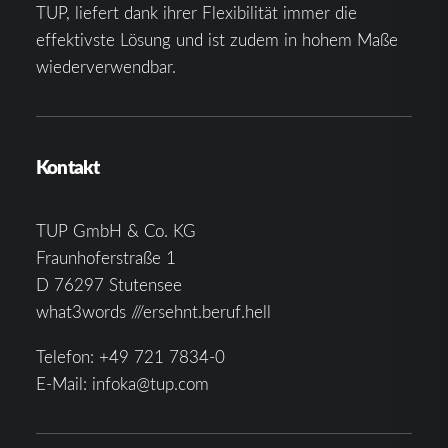
TUP, liefert dank ihrer Flexibilität immer die
effektivste Lösung und ist zudem in hohem Maße
wiederverwendbar.
Kontakt
TUP GmbH & Co. KG
Fraunhoferstraße 1
D 76297 Stutensee
what3words ///ersehnt.beruf.hell
Telefon:
+49 721 7834-0
E-Mail:
infoka@tup.com