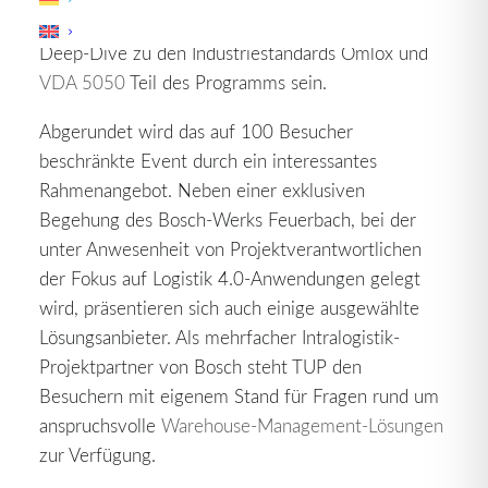
Product-Lifecycle-Management wird auch ein
Deep-Dive zu den Industriestandards Omlox und
VDA 5050
Teil des Programms sein.
Abgerundet wird das auf 100 Besucher
beschränkte Event durch ein interessantes
Rahmenangebot. Neben einer exklusiven
Begehung des Bosch-Werks Feuerbach, bei der
unter Anwesenheit von Projektverantwortlichen
der Fokus auf Logistik 4.0-Anwendungen gelegt
wird, präsentieren sich auch einige ausgewählte
Lösungsanbieter. Als mehrfacher Intralogistik-
Projektpartner von Bosch steht TUP den
Besuchern mit eigenem Stand für Fragen rund um
anspruchsvolle
Warehouse-Management-Lösungen
zur Verfügung.