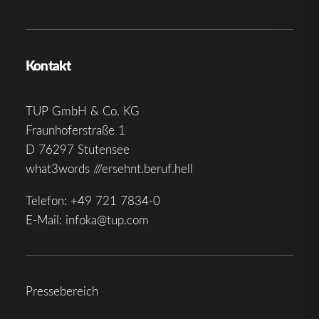
Kontakt
TUP GmbH & Co. KG
Fraunhoferstraße 1
D 76297 Stutensee
what3words ///ersehnt.beruf.hell
Telefon:
+49 721 7834-0
E-Mail:
infoka@tup.com
Pressebereich