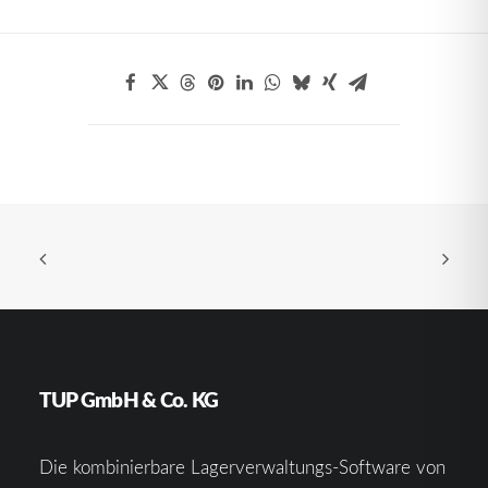
TUP GmbH & Co. KG
Die kombinierbare Lagerverwaltungs-Software von