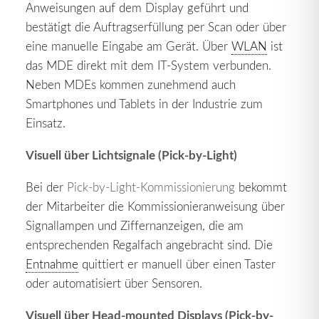
Anweisungen auf dem Display geführt und
bestätigt die Auftragserfüllung per Scan oder über
eine manuelle Eingabe am Gerät. Über
WLAN
ist
das MDE direkt mit dem IT-System verbunden.
Neben MDEs kommen zunehmend auch
Smartphones und Tablets in der Industrie zum
Einsatz.
Visuell über Lichtsignale (
Pick-by-Light
)
Bei der
Pick-by-Light-Kommissionierung
bekommt
der Mitarbeiter die Kommissionieranweisung über
Signallampen und Ziffernanzeigen, die am
entsprechenden Regalfach angebracht sind. Die
Entnahme
quittiert er manuell über einen Taster
oder automatisiert über Sensoren.
Visuell über Head-mounted Displays (Pick-by-