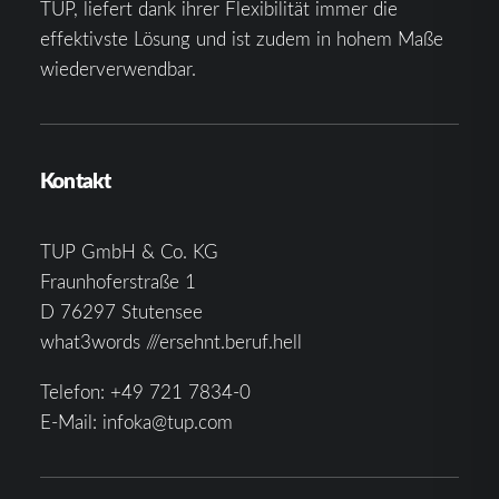
TUP, liefert dank ihrer Flexibilität immer die
effektivste Lösung und ist zudem in hohem Maße
wiederverwendbar.
Kontakt
TUP GmbH & Co. KG
Fraunhoferstraße 1
D 76297 Stutensee
what3words ///ersehnt.beruf.hell
Telefon:
+49 721 7834-0
E-Mail:
infoka@tup.com