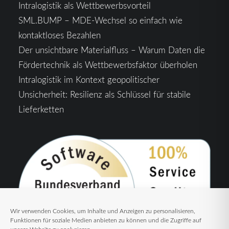
Intralogistik als Wettbewerbsvorteil
SML.BUMP – MDE-Wechsel so einfach wie
kontaktloses Bezahlen
Der unsichtbare Materialfluss – Warum Daten die
Fördertechnik als Wettbewerbsfaktor überholen
Intralogistik im Kontext geopolitischer
Unsicherheit: Resilienz als Schlüssel für stabile
Lieferketten
Wir verwenden Cookies, um Inhalte und Anzeigen zu personalisieren,
Funktionen für soziale Medien anbieten zu können und die Zugriffe auf