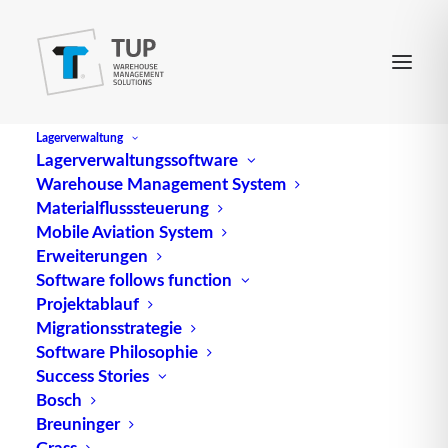
Lagerverwaltung
Lagerverwaltungssoftware
Warehouse Management System
Materialflusssteuerung
Mobile Aviation System
Erweiterungen
Software follows function
Projektablauf
Migrationsstrategie
Software Philosophie
Pick-by-Voice
Success Stories
Bosch
Breuninger
Grass