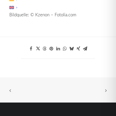
Light
.
Bildquelle: © Kzenon – Fotolia.com