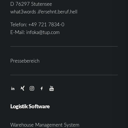
D 76297 Stutensee
what3words ///ersehnt.beruf.hell
Telefon:
+49 721 7834-0
E-Mail:
infoka@tup.com
Pressebereich
Logistik Software
Warehouse Management System