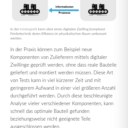
In der
Intralogistik
kann über einen digitalen Zwilling komplexer
Fördertechnik deren Effizienz im physikalischen Raum verbessert
werden.
In der Praxis können zum Beispiel neue
Komponenten von Zulieferern mittels digitaler
Zwillinge geprüft werden, ohne dass reale Bauteile
geliefert und montiert werden müssen. Diese Art
von Tests kann in viel kürzerer Zeit und mit
geringerem Aufwand in einer viel größeren Anzahl
durchgeführt werden. Durch diese beschleunigte
Analyse vieler verschiedener Komponenten, kann
schnell das optimale Bauteil gefunden
beziehungsweise nicht geeignete Teile
ausgeschlossen werden.