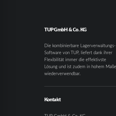
TUP GmbH & Co. KG
Die kombinierbare Lagerverwaltungs-
Software von TUP, liefert dank ihrer
Flexibilität immer die effektivste
Lösung und ist zudem in hohem Maß
wiederverwendbar.
Kontakt
TUP GmbH & Co. KG