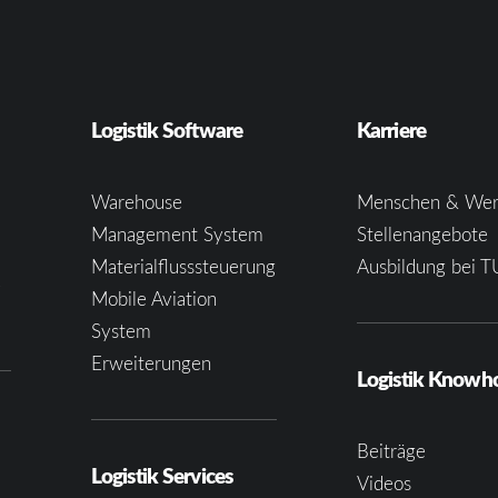
Logistik Software
Karriere
Warehouse
Menschen & Wer
Management System
Stellenangebote
Materialflusssteuerung
Ausbildung bei T
e
Mobile Aviation
System
Erweiterungen
Logistik Know
Beiträge
Logistik Services
Videos