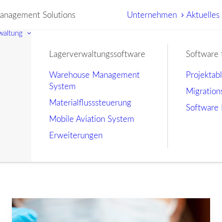
nagement Solutions
Unternehmen
Aktuelles
waltung
Lagerverwaltungssoftware
Software 
Warehouse Management
Projektab
System
Migration
Materialflusssteuerung
Software 
Mobile Aviation System
Erweiterungen