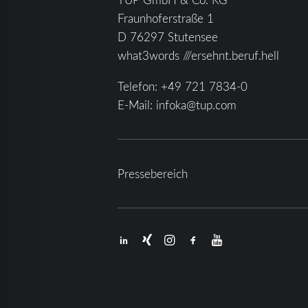
Fraunhoferstraße 1
D 76297 Stutensee
what3words ///ersehnt.beruf.hell
Telefon:
+49 721 7834-0
E-Mail:
infoka@tup.com
Pressebereich