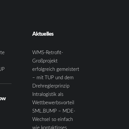
Aktuelles
te
WMS-Retrofit-
Großprojekt
UP
erfolgreich gemeistert
– mit TUP und dem
Drehreglerprinzip
Intralogistik als
how
Wettbewerbsvorteil
SML.BUMP – MDE-
Wechsel so einfach
wie kontaktloses