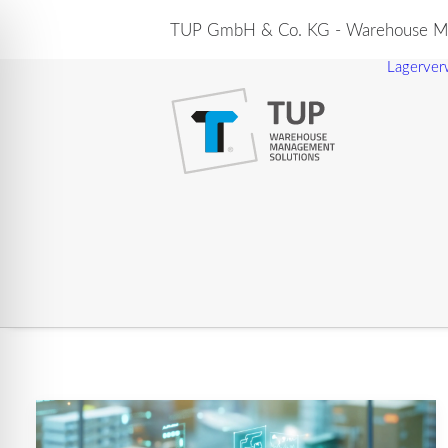
TUP GmbH & Co. KG - Warehouse Ma
Lagerver