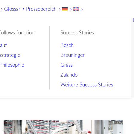
Glossar
Pressebereich
follows function
Success Stories
lauf
Bosch
sstrategie
Breuninger
Philosophie
Grass
Zalando
Weitere Success Stories