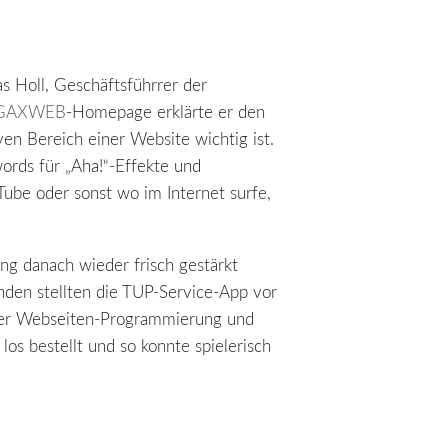
s Holl, Geschäftsführrer der
GAXWEB
-Homepage erklärte er den
en Bereich einer Website wichtig ist.
ords für „Aha!“-Effekte und
Tube oder sonst wo im Internet surfe,
ng danach wieder frisch gestärkt
nden stellten die TUP-Service-App vor
iner Webseiten-Programmierung und
os bestellt und so konnte spielerisch