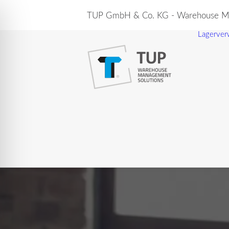
TUP GmbH & Co. KG - Warehouse Ma
Lagerver