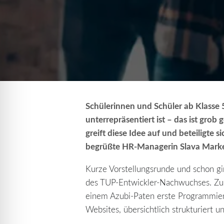
Schülerinnen und Schüler ab Klasse 
unterrepräsentiert ist – das ist gr
greift diese Idee auf und beteiligte
begrüßte HR-Managerin Slava Marker
Kurze Vorstellungsrunde und schon gin
des TUP-Entwickler-Nachwuchses. Zu 
einem Azubi-Paten erste Programmiera
Websites, übersichtlich strukturiert u