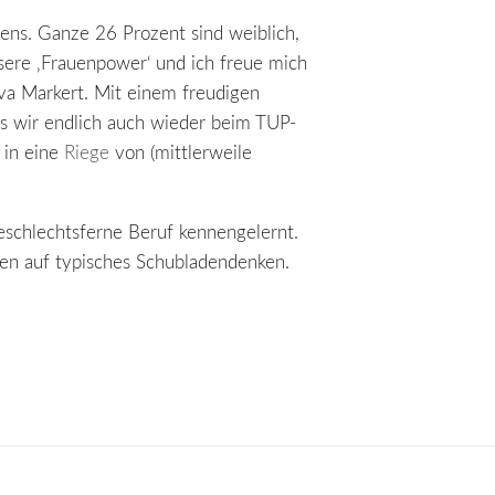
ens. Ganze 26 Prozent sind weiblich,
nsere ‚Frauenpower‘ und ich freue mich
ava Markert. Mit einem freudigen
ss wir endlich auch wieder beim TUP-
 in eine
Riege
von (mittlerweile
schlechtsferne Beruf kennengelernt.
en auf typisches Schubladendenken.