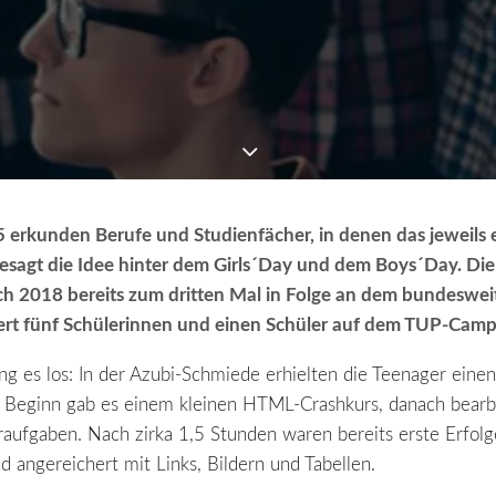
5 erkunden Berufe und Studienfächer, in denen das jeweils
ob gesagt die Idee hinter dem Girls´Day und dem Boys´Day. 
 sich 2018 bereits zum dritten Mal in Folge an dem bundeswe
t fünf Schülerinnen und einen Schüler auf dem
TUP-Camp
g es los: In der Azubi-Schmiede erhielten die Teenager einen 
Beginn gab es einem kleinen HTML-Crashkurs, danach bearbe
ufgaben. Nach zirka 1,5 Stunden waren bereits erste Erfolge
nd angereichert mit Links, Bildern und Tabellen.