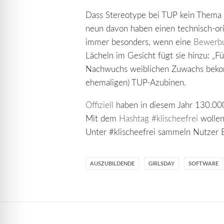
Dass Stereotype bei TUP kein Thema s
neun davon haben einen technisch-orie
immer besonders, wenn eine
Bewerb
Lächeln im Gesicht fügt sie hinzu: „
Nachwuchs weiblichen Zuwachs bekomm
ehemaligen) TUP-Azubinen.
Offiziell
haben in diesem Jahr 130.000
Mit dem
Hashtag #klischeefrei
wollen
Unter #klischeefrei sammeln Nutzer 
AUSZUBILDENDE
GIRLSDAY
SOFTWARE