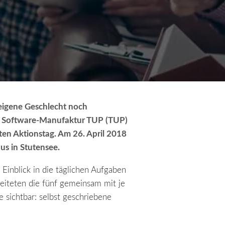
 eigene Geschlecht noch
Die Software-Manufaktur TUP (TUP)
iten Aktionstag. Am 26. April 2018
us
in Stutensee.
Einblick in die täglichen Aufgaben
iteten die fünf gemeinsam mit je
 sichtbar: selbst geschriebene