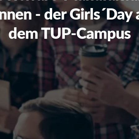
nnen - der Girls´Day 
dem TUP-Campus