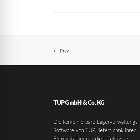
Prev
TUP GmbH & Co. KG
Die kombinierbare Lagerverwaltungs-
Software von TUP, liefert dank ihrer
Flexibilität immer die effektivste