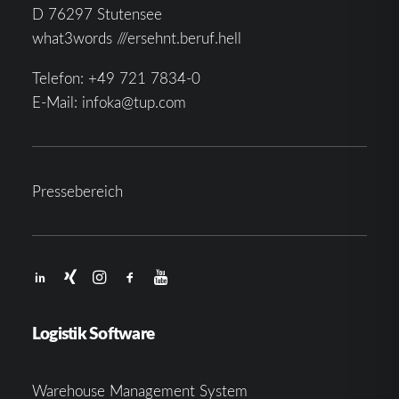
D 76297 Stutensee
what3words ///ersehnt.beruf.hell
Telefon:
+49 721 7834-0
E-Mail:
infoka@tup.com
Pressebereich
Logistik Software
Warehouse Management System