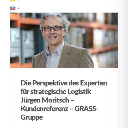
Die Perspektive des Experten
für strategische Logistik
Jürgen Moritsch –
Kundenreferenz – GRASS-
Gruppe