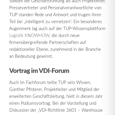
Sowohl die Geschäftsführung als auch Projektleiter,
Pressevertreter und Personalverantwortliche von
TUP standen Rede und Antwort und trugen ihren
Teil bei „intelligent zu vernetzen“. Ein besonderes
Augenmerk lag auch auf der TUP-Wissensplattform
Logistik KNOWHOW
, die durch neue
firmenübergreifende Partnerschaften auf
redaktioneller Ebene, zunehmend in der Branche
an Bedeutung gewinnt.
Vortrag im VDI-Forum
Auch im Fachforum teilte TUP sein Wissen.
Günther Pfisterer, Projektleiter und Mitglied der
erweiterten Geschäftsleitung, hielt in diesem Jahr
einen Podiumsvortrag. Bei der Vorstellung und
Diskussion der „VDI-Richtlinie 3601 – Warehouse