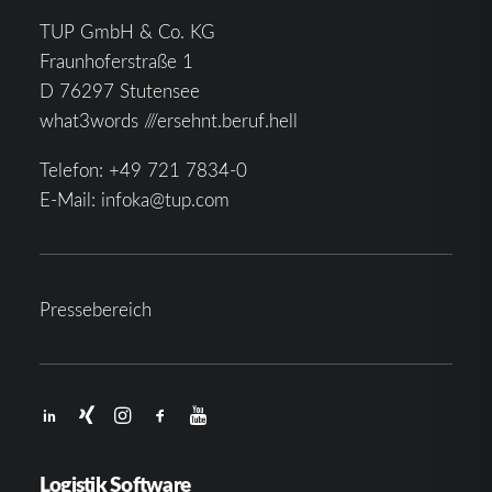
TUP GmbH & Co. KG
Fraunhoferstraße 1
D 76297 Stutensee
what3words ///ersehnt.beruf.hell
Telefon:
+49 721 7834-0
E-Mail:
infoka@tup.com
Pressebereich
Logistik Software