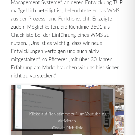
Management Systeme“, an deren Entwicklung TUP
maßgeblich beteiligt ist,
beleuchtete er das WMS
aus der Prozess- und Funktionssicht
. Er zeigte
zudem Möglichkeiten, die Richtlinie 3601 als
Checkliste bei der Einführung eines WMS zu
nutzen. „Uns ist es wichtig, dass wir neue
Entwicklungen verfolgen und auch aktiv
mitgestalten“, so Pfisterer „mit über 30 Jahren
Erfahrung am Markt brauchen wir uns hier sicher
nicht zu verstecken.“
Klicke auf "Ich stimme zu", um Youtube zu
aktivieren
Cookie-Richtlinie