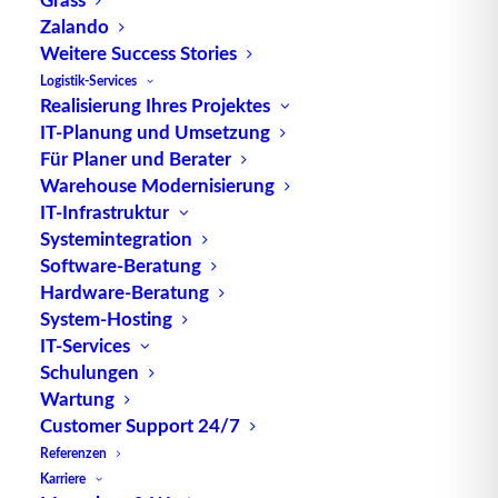
Das war die LogiMAT 2014
Zalando
Weitere Success Stories
Wie bereits 2013 entpuppte sich auch
Logistik-Services
Realisierung Ihres Projektes
der neue Messestand von TUP (TUP) auf
IT-Planung und Umsetzung
der…
Für Planer und Berater
Warehouse Modernisierung
IT-Infrastruktur
by TUP Redaktion
Systemintegration
Software-Beratung
Hardware-Beratung
System-Hosting
IT-Services
Schulungen
Wartung
Customer Support 24/7
TUP GmbH & Co. KG
Referenzen
Karriere