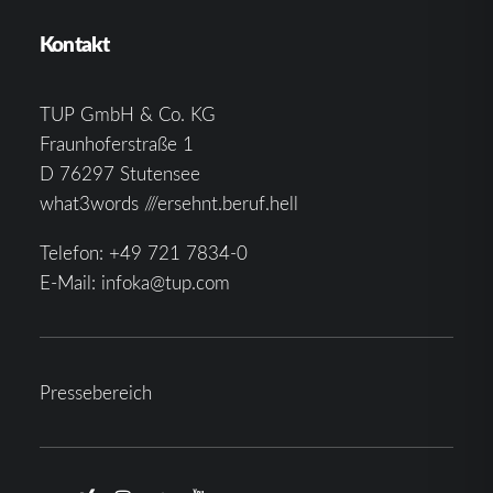
Kontakt
TUP GmbH & Co. KG
Fraunhoferstraße 1
D 76297 Stutensee
what3words ///ersehnt.beruf.hell
Telefon:
+49 721 7834-0
E-Mail:
infoka@tup.com
Pressebereich