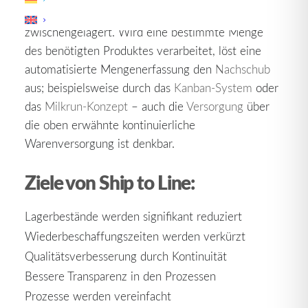
vereinnahmt und nicht auf Vorrat
zwischengelagert. Wird eine bestimmte Menge
des benötigten Produktes verarbeitet, löst eine
automatisierte Mengenerfassung den
Nachschub
aus; beispielsweise durch das
Kanban-System
oder
das
Milkrun-Konzept
– auch die
Versorgung
über
die oben erwähnte kontinuierliche
Warenversorgung ist denkbar.
Ziele von Ship to Line:
Lagerbestände werden signifikant reduziert
Wiederbeschaffungszeiten werden verkürzt
Qualitätsverbesserung durch Kontinuität
Bessere Transparenz in den Prozessen
Prozesse werden vereinfacht