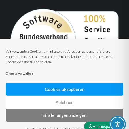
Wir verwenden Cookies, um Inhalte und Anzeigen zu personalisieren,
Funktionen für soziale Medien anbieten zu können und die Zugriffe auf
unsere Website zu analysieren.
Dienste verwalten
Cookies akzeptieren
Ablehnen
Einstellungen anzeigen
© 2026 TUP GmbH & Co. KG – Warehouse Management Solutions