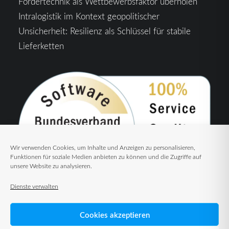
Fördertechnik als Wettbewerbsfaktor überholen
Intralogistik im Kontext geopolitischer
Unsicherheit: Resilienz als Schlüssel für stabile
Lieferketten
Wir verwenden Cookies, um Inhalte und Anzeigen zu personalisieren,
Funktionen für soziale Medien anbieten zu können und die Zugriffe auf
unsere Website zu analysieren.
Dienste verwalten
Cookies akzeptieren