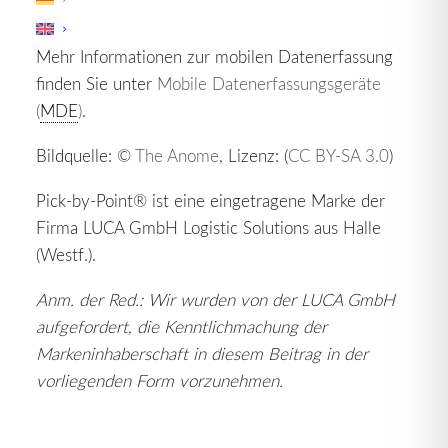
der
Kommissionierung
entstehen.
Mehr Informationen zur mobilen Datenerfassung
finden Sie unter
Mobile Datenerfassungsgeräte
(
MDE
)
.
Bildquelle: ©
The Anome
, Lizenz: (
CC BY-SA 3.0
)
Pick-by-Point® ist eine eingetragene Marke der
Firma LUCA GmbH Logistic Solutions aus Halle
(Westf.).
Anm. der Red.: Wir wurden von der LUCA GmbH
aufgefordert, die Kenntlichmachung der
Markeninhaberschaft in diesem Beitrag in der
vorliegenden Form vorzunehmen.