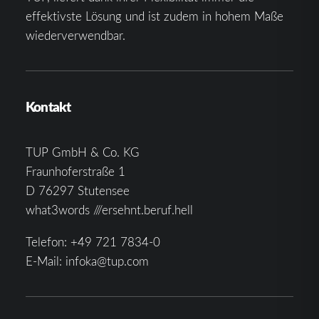
effektivste Lösung und ist zudem in hohem Maße
wiederverwendbar.
Kontakt
TUP GmbH & Co. KG
Fraunhoferstraße 1
D 76297 Stutensee
what3words ///ersehnt.beruf.hell
Telefon:
+49 721 7834-0
E-Mail:
infoka@tup.com