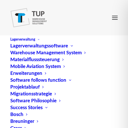
Lagerverwaltung
Lagerverwaltungssoftware
Warehouse Management System
Materialflusssteuerung
Mobile Aviation System
Erweiterungen
Software follows function
Projektablauf
Migrationsstrategie
Software Philosophie
Pick-by-Point®
Success Stories
Bosch
Breuninger
Grass