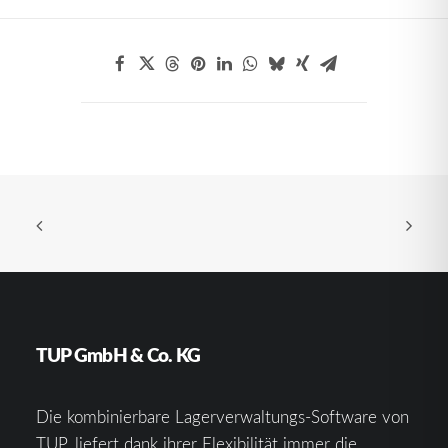
TUP GmbH & Co. KG
Die kombinierbare Lagerverwaltungs-Software von
TUP, liefert dank ihrer Flexibilität immer die