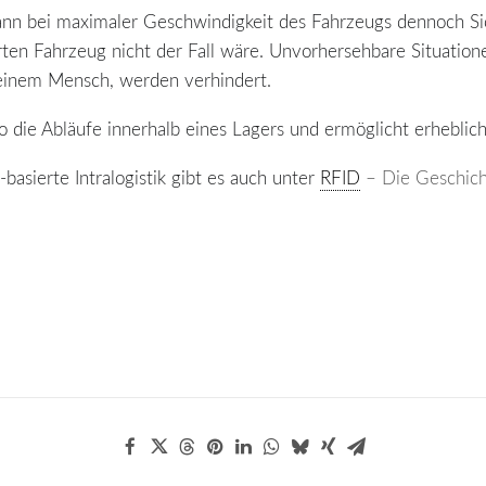
kann bei maximaler Geschwindigkeit des Fahrzeugs dennoch Si
ten Fahrzeug nicht der Fall wäre. Unvorhersehbare Situatione
einem Mensch, werden verhindert.
o die Abläufe innerhalb eines Lagers und ermöglicht erheblich
sierte Intralogistik gibt es auch unter
RFID
– Die Geschic