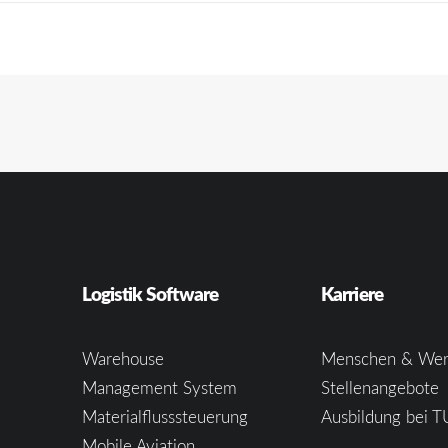
Logistik Software
Karriere
Warehouse
Menschen & Wer
Management System
Stellenangebote
Materialflusssteuerung
Ausbildung bei T
e
Mobile Aviation