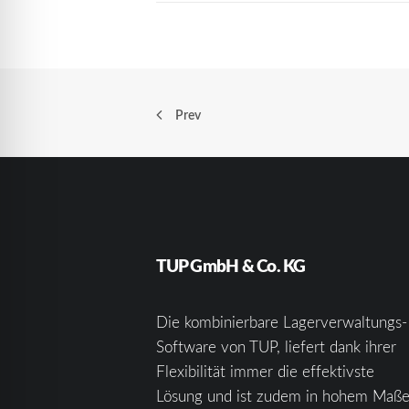
Prev
TUP GmbH & Co. KG
Die kombinierbare Lagerverwaltungs-
Software von TUP, liefert dank ihrer
Flexibilität immer die effektivste
Lösung und ist zudem in hohem Maß