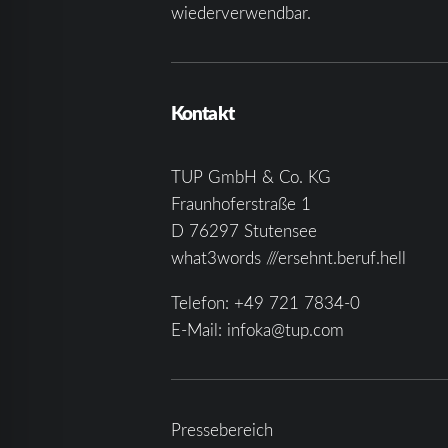
wiederverwendbar.
Kontakt
TUP GmbH & Co. KG
Fraunhoferstraße 1
D 76297 Stutensee
what3words ///ersehnt.beruf.hell
Telefon:
+49 721 7834-0
E-Mail:
infoka@tup.com
Pressebereich