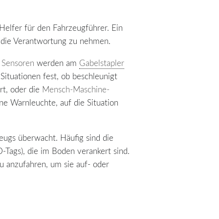
 Helfer für den Fahrzeugführer. Ein
 die Verantwortung zu nehmen.
n
Sensoren
werden am
Gabelstapler
Situationen fest, ob beschleunigt
rt, oder die
Mensch-Maschine-
ne Warnleuchte, auf die Situation
eugs überwacht. Häufig sind die
-Tags), die im Boden verankert sind.
u anzufahren, um sie auf- oder