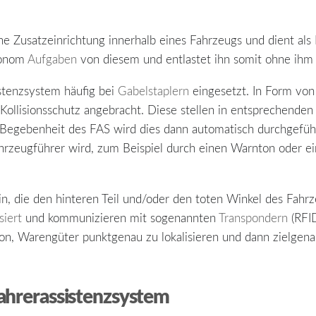
eine Zusatzeinrichtung innerhalb eines Fahrzeugs und dient als
tonom
Aufgaben
von diesem und entlastet ihn somit ohne ihm
stenzsystem häufig bei
Gabelstaplern
eingesetzt. In Form vo
llisionsschutz angebracht. Diese stellen in entsprechenden 
Begebenheit des FAS wird dies dann automatisch durchgefüh
ahrzeugführer wird, zum Beispiel durch einen Warnton oder ei
n, die den hinteren Teil und/oder den toten Winkel des Fahrz
siert
und kommunizieren mit sogenannten
Transpondern
(RFID
ion, Warengüter punktgenau zu lokalisieren und dann zielgena
Fahrerassistenzsystem