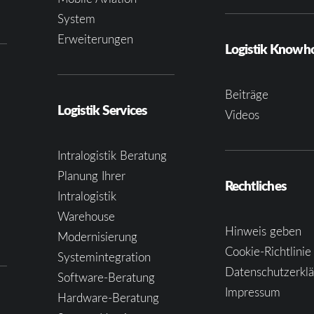
System
Erweiterungen
Logistik Know
Beiträge
Logistik Services
Videos
Intralogistik Beratung
Planung Ihrer
Rechtliches
Intralogistik
Warehouse
Hinweis geben
Modernisierung
Cookie-Richtlinie
Systemintegration
Datenschutzerkl
Software-Beratung
Impressum
Hardware-Beratung