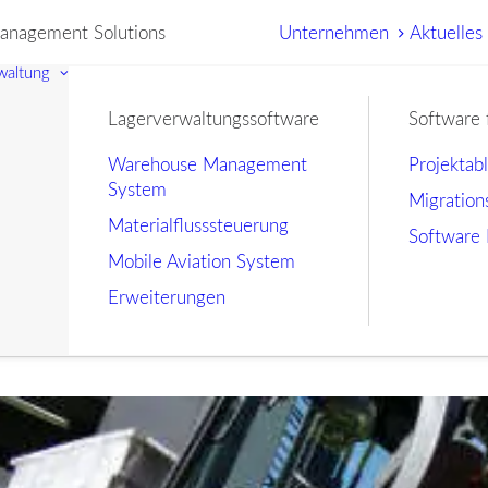
nagement Solutions
Unternehmen
Aktuelles
waltung
Lagerverwaltungssoftware
Software 
Warehouse Management
Projektab
System
Migration
Materialflusssteuerung
Software 
Mobile Aviation System
Erweiterungen