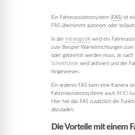
Ein Fahrerassistenzsystem (
FAS
) ist 
FAS übernimmt autonom oder teilau
In der
Intralogistik
wird ein Fahrerassi
zum Beispiel Warneinrichtungen zum Ko
oder gebremst werden muss. Je nach 
Schnittstelle
wird aktiviert und der F
hingewiesen.
Ein anderes FAS kann eine Kamera sei
Fahrerassistenzsysteme auch
RFID-ba
Hier hat das FAS zusätzlich die Funkt
abzuladen.
Die Vorteile mit einem 