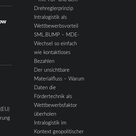
Drehreglerprinzip
Intralogistik als
how
Wettbewerbsvorteil
SML.BUMP – MDE-
Wechsel so einfach
wie kontaktloses
Bezahlen
Der unsichtbare
Materialfluss – Warum
Daten die
Fördertechnik als
Wettbewerbsfaktor
 (EU)
überholen
ärung
Intralogistik im
Kontext geopolitischer