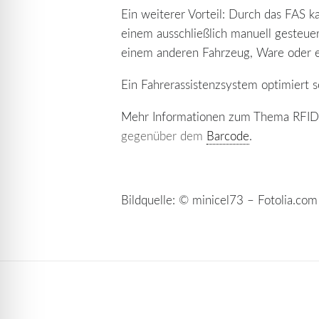
Ein weiterer Vorteil: Durch das FAS 
einem ausschließlich manuell gesteuer
einem anderen Fahrzeug, Ware oder 
Ein Fahrerassistenzsystem optimiert s
Mehr Informationen zum Thema RFID-ba
gegenüber dem
Barcode
.
Bildquelle: © minicel73 – Fotolia.com