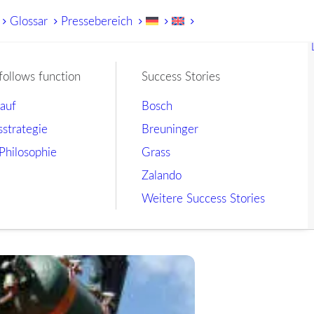
Glossar
Pressebereich
follows function
Success Stories
lauf
Bosch
sstrategie
Breuninger
Philosophie
Grass
Zalando
Weitere Success Stories