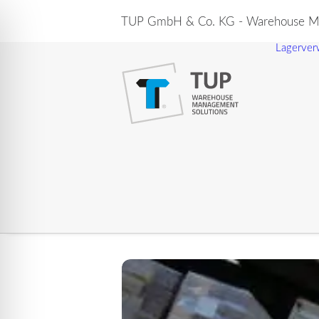
TUP GmbH & Co. KG - Warehouse Ma
Lagerver