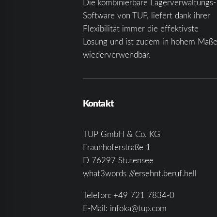
Die kombinierbare Lagerverwaltungs-
Software von TUP, liefert dank ihrer
Flexibilität immer die effektivste
Lösung und ist zudem in hohem Maß
wiederverwendbar.
Kontakt
TUP GmbH & Co. KG
Fraunhoferstraße 1
D 76297 Stutensee
what3words ///ersehnt.beruf.hell
Telefon:
+49 721 7834-0
E-Mail:
infoka@tup.com