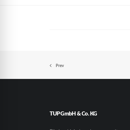
Prev
TUP GmbH & Co. KG