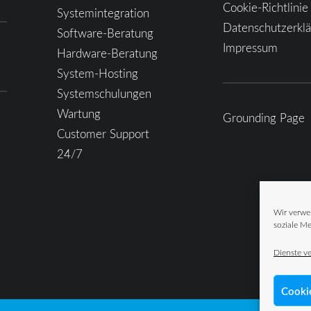
Cookie-Richtlinie
Systemintegration
Datenschutzerkl
Software-Beratung
Impressum
Hardware-Beratung
System-Hosting
Systemschulungen
Wartung
Grounding Page
Customer Support
24/7
Wir verwe
soziale Me
Dienste v
Cooki