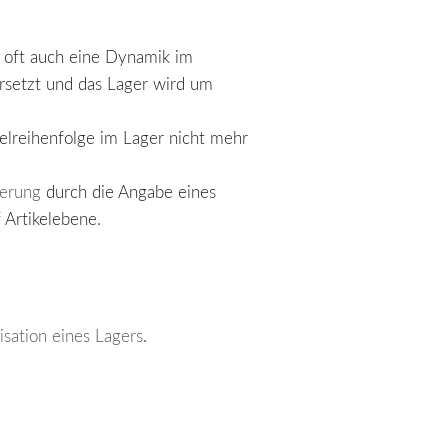
t oft auch eine Dynamik im
 ersetzt und das Lager wird um
elreihenfolge im Lager nicht mehr
erung
durch die Angabe eines
 Artikelebene.
sation eines Lagers
.