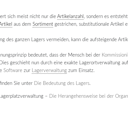
rt sich meist nicht nur die
Artikelanzahl
, sondern es entsteh
Artikel
aus dem
Sortiment
gestrichen, substitutionale Artikel
ng des ganzen Lagers vermeiden, kann die aufsteigende Artik
nungsprinzip bedeutet, dass der Mensch bei der
Kommissioni
Dies geschieht nun durch eine exakte Lagerortverwaltung auf
ne
Software
zur
Lagerverwaltung
zum Einsatz.
finden Sie unter
Die Bedeutung des Lagers
.
 Lagerplatzverwaltung –
Die Herangehensweise bei der Organi