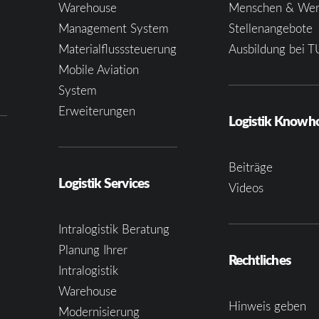
Warehouse
Menschen & Wer
Management System
Stellenangebote
Materialflusssteuerung
Ausbildung bei T
e
Mobile Aviation
System
Erweiterungen
Logistik Know
Beiträge
Logistik Services
Videos
Intralogistik Beratung
Planung Ihrer
Rechtliches
Intralogistik
Warehouse
Hinweis geben
Modernisierung