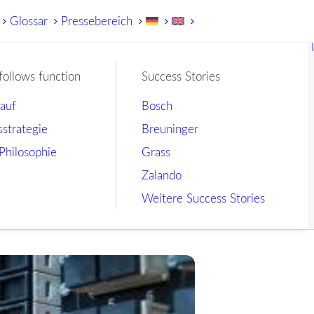
Glossar
Pressebereich
follows function
Success Stories
lauf
Bosch
sstrategie
Breuninger
Philosophie
Grass
Zalando
Weitere Success Stories