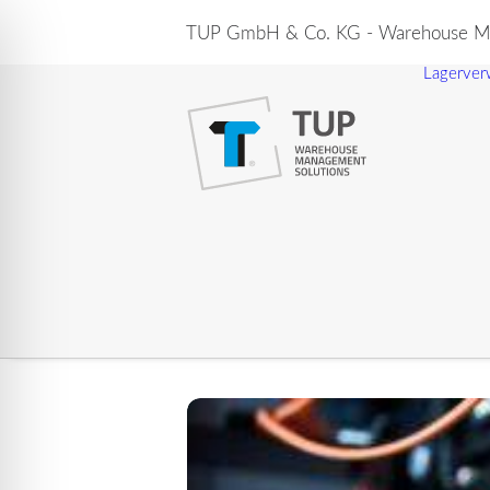
TUP GmbH & Co. KG - Warehouse Ma
Lagerver