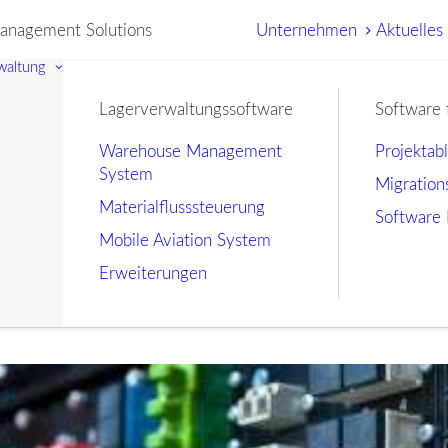
nagement Solutions
Unternehmen
Aktuelles
waltung
Lagerverwaltungssoftware
Software 
Warehouse Management
Projektab
System
Migration
Materialflusssteuerung
Software 
Mobile Aviation System
Erweiterungen