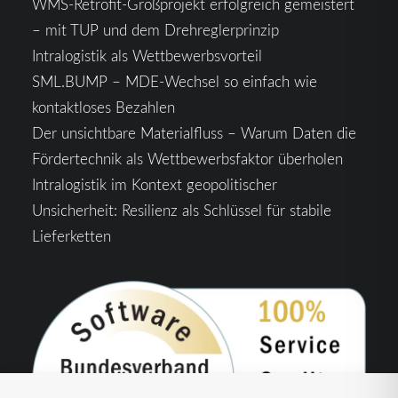
WMS-Retrofit-Großprojekt erfolgreich gemeistert
– mit TUP und dem Drehreglerprinzip
Intralogistik als Wettbewerbsvorteil
SML.BUMP – MDE-Wechsel so einfach wie
kontaktloses Bezahlen
Der unsichtbare Materialfluss – Warum Daten die
Fördertechnik als Wettbewerbsfaktor überholen
Intralogistik im Kontext geopolitischer
Unsicherheit: Resilienz als Schlüssel für stabile
Lieferketten