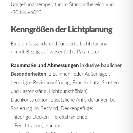
Umgebungstemperatur im Standardbereich von
-30 bis +60°C.
Kenngrößen der Lichtplanung
Eine umfassende und fundierte Lichtplanung
nimmt Bezug auf wesentliche Parameter:
Raummaße und Abmessungen
inklusive baulicher
Besonderheiten
, z.B. Innen- oder Außenlager,
benötigte Revisionsöffnung,
Brandschutz
, Streben
und Lastenkräne, Lichtpunkthöh(en),
Dachkonstruktion, zusätzliche Anforderungen bei
Sanierung im Bestand, Deckengefüge:
niedrige Decken – breitstrahlende
(Feuchtraum-)Leuchten