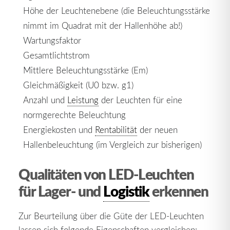
Höhe der Leuchtenebene (die Beleuchtungsstärke
nimmt im Quadrat mit der Hallenhöhe ab!)
Wartungsfaktor
Gesamtlichtstrom
Mittlere Beleuchtungsstärke (Em)
Gleichmäßigkeit (U0 bzw. g1)
Anzahl und
Leistung
der Leuchten für eine
normgerechte Beleuchtung
Energiekosten und
Rentabilität
der neuen
Hallenbeleuchtung (im Vergleich zur bisherigen)
Qualitäten von LED-Leuchten
für Lager- und
Logistik
erkennen
Zur Beurteilung über die Güte der LED-Leuchten
lassen sich folgende Eigenschaften vergleichen: