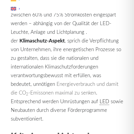
von Leuchtstoffröhren auf LED-Beleuchtung
zwischen 60% und 75% Stromkosten eingespart
werden – abhängig von der Qualität der LED-
Leuchte, Anlage und Lichtplanung .
Klimaschutz-Aspekt
der
, sprich die Verpflichtung
von Unternehmen, ihre energetischen Prozesse so
zu gestalten, dass sie die nationalen und
internationalen Klimaschutzforderungen
verantwortungsbewusst mit erfüllen, was
bedeutet, unnötigen
Energieverbrauch und damit
die CO
-Emissonen maximal zu senken
.
2
Entsprechend werden Umrüstungen auf
LED
sowie
Neubauten durch diverse Förderprogramme
subventioniert.