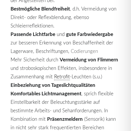
der Angestellten bei.
Bestmögliche Blendfreiheit
, d.h. Vermeidung von
Direkt- oder Reflexblendung, ebenso
Schleierreflektionen.
Passende Lichtfarbe
gute Farbwiedergabe
und
zur besseren Erkennung von Beschaffenheit der
Lagerware, Beschriftungen,
Codierungen
Vermeidung von Flimmern
Mehr Sicherheit durch
und stroboskopischen Effekten, insbesondere in
Zusammenhang mit
Retrofit
-Leuchten (s.u.)
Einbeziehung von Tageslichtqualitäten
Komfortables Lichtmanagement
, sprich flexible
Einstellbarkeit der Beleuchtungsstärke auf
bestimmte Arbeits- und Sehanforderungen. In
Präsenzmeldern
Kombination mit
(Sensorik) kann
in nicht sehr stark frequentierten Bereichen