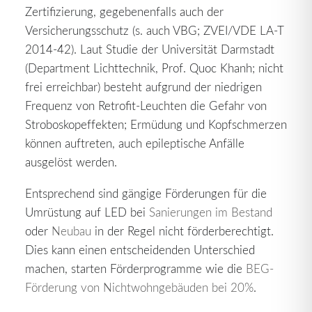
Zertifizierung, gegebenenfalls auch der
Versicherungsschutz (s. auch VBG; ZVEI/VDE LA-T
2014-42). Laut Studie der Universität Darmstadt
(Department Lichttechnik, Prof. Quoc Khanh; nicht
frei erreichbar) besteht aufgrund der niedrigen
Frequenz von Retrofit-Leuchten die Gefahr von
Stroboskopeffekten; Ermüdung und Kopfschmerzen
können auftreten, auch epileptische Anfälle
ausgelöst werden.
Entsprechend sind gängige Förderungen für die
Umrüstung auf LED bei
Sanierungen im Bestand
oder
Neubau
in der Regel nicht förderberechtigt.
Dies kann einen entscheidenden Unterschied
machen, starten Förderprogramme wie die
BEG-
Förderung von Nichtwohngebäuden bei 20%
.