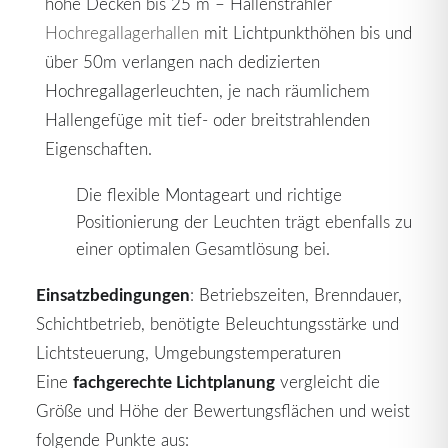
hohe Decken bis 25 m – Hallenstrahler
Hochregallagerhallen
mit Lichtpunkthöhen bis und
über 50m verlangen nach dedizierten
Hochregallagerleuchten, je nach räumlichem
Hallengefüge mit tief- oder breitstrahlenden
Eigenschaften.
Die flexible Montageart und richtige
Positionierung der Leuchten trägt ebenfalls zu
einer optimalen Gesamtlösung bei.
Einsatzbedingungen
: Betriebszeiten, Brenndauer,
Schichtbetrieb, benötigte Beleuchtungsstärke und
Lichtsteuerung, Umgebungstemperaturen
fachgerechte Lichtplanung
Eine
vergleicht die
Größe und Höhe der Bewertungsflächen und weist
folgende Punkte aus: