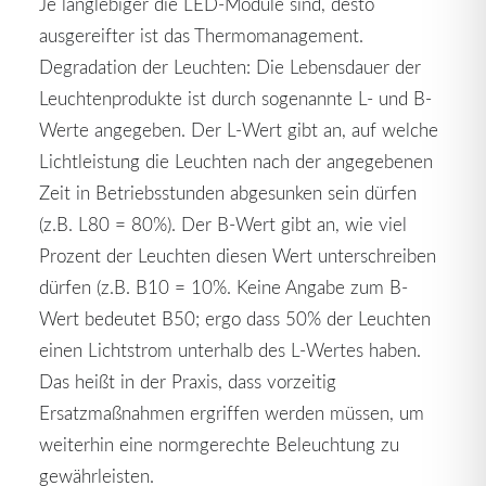
Je langlebiger die LED-Module sind, desto
ausgereifter ist das Thermomanagement.
Degradation der Leuchten: Die Lebensdauer der
Leuchtenprodukte ist durch sogenannte L- und B-
Werte angegeben. Der L-Wert gibt an, auf welche
Lichtleistung die Leuchten nach der angegebenen
Zeit in Betriebsstunden abgesunken sein dürfen
(z.B. L80 = 80%). Der B-Wert gibt an, wie viel
Prozent der Leuchten diesen Wert unterschreiben
dürfen (z.B. B10 = 10%. Keine Angabe zum B-
Wert bedeutet B50; ergo dass 50% der Leuchten
einen Lichtstrom unterhalb des L-Wertes haben.
Das heißt in der Praxis, dass vorzeitig
Ersatzmaßnahmen ergriffen werden müssen, um
weiterhin eine normgerechte Beleuchtung zu
gewährleisten.