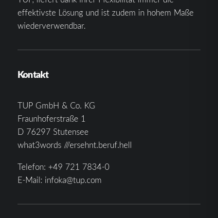
effektivste Lösung und ist zudem in hohem Maße
wiederverwendbar.
Kontakt
TUP GmbH & Co. KG
Fraunhoferstraße 1
D 76297 Stutensee
what3words ///ersehnt.beruf.hell
Telefon:
+49 721 7834-0
E-Mail:
infoka@tup.com