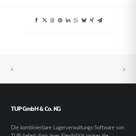
TUP GmbH & Co. KG
Die kombinierbare Lagerverwaltungs-Software von
TUP, liefert dank ihrer Flexibilität immer die