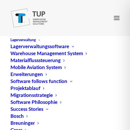
Lagerverwaltung
Lagerverwaltungssoftware
Warehouse Management System
Materialflusssteuerung
Mobile Aviation System
Erweiterungen
Software follows function
Projektablauf
Migrationsstrategie
Software Philosophie
Benchmarking
Success Stories
Bosch
Breuninger
Grass