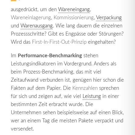
klassischen
Lagerlogistik
handelt es sich, einfach
ausgedrückt, um den
Wareneingang
,
Wareneinlagerung
,
Kommissionierung
,
Verpackung
und
Warenausgang
. Wie lang dauern die einzelnen
Prozessschritte? Gibt es Engpässe oder Störungen?
Wird das
First-In-First-Out-Prinzip
eingehalten?
Performance-Benchmarking
Im
stehen
Leistungsindikatoren im Vordergrund. Anders als
beim Prozess-Benchmarking, das mit viel
Zeitaufwand verbunden ist, genügen hier schon die
Fakten auf dem Papier. Die
Kennzahlen
sprechen
für sich und zeigen auf, wie viel
Leistung
in einer
bestimmten Zeit erbracht wurde. Die
Unternehmen sehen beispielsweise auf einen Blick,
wer an einem Tag die meisten Pakete verpackt und
versendet.