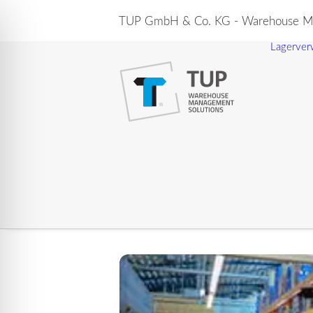
TUP GmbH & Co. KG - Warehouse Ma
Lagerver