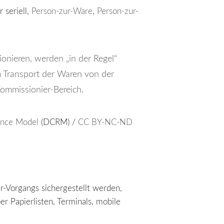
 seriell,
Person-zur-Ware
,
Person-zur-
onieren, werden „in der Regel“
m Transport der Waren von der
ommissionier-Bereich.
ence Model
(DCRM) /
CC BY-NC-ND
-Vorgangs sichergestellt werden,
r Papierlisten, Terminals, mobile