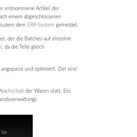
der entnommene Artikel der
nach einem abgeschlossenen
el zudem dem
ERP-System
gemeldet.
r, der die Batches auf einzelne
i
, da die Teile gleich
ngepasst und optimiert. Ziel sind
Nachschub
der Waren statt. Ein
andsverwaltung).
 be