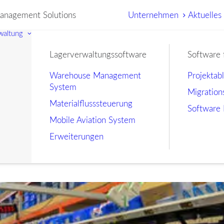
nagement Solutions
Unternehmen
Aktuelles
waltung
Lagerverwaltungssoftware
Software 
Warehouse Management
Projektab
System
Migration
Materialflusssteuerung
Software 
Mobile Aviation System
Erweiterungen