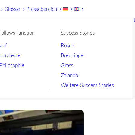
Glossar
Pressebereich
follows function
Success Stories
lauf
Bosch
sstrategie
Breuninger
Philosophie
Grass
Zalando
Weitere Success Stories