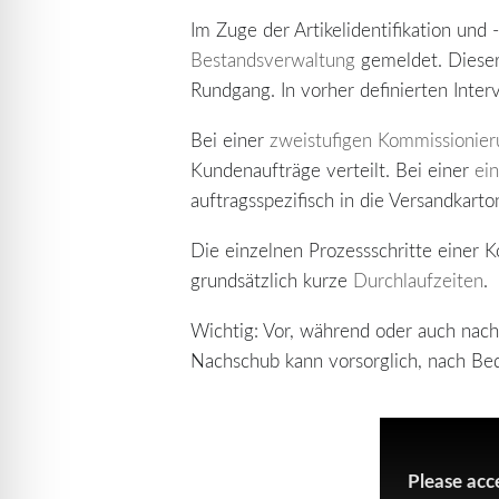
Im Zuge der Artikelidentifikation un
Bestandsverwaltung
gemeldet. Dieser
Rundgang. In vorher definierten Inter
Bei einer
zweistufigen Kommissionier
Kundenaufträge verteilt. Bei einer
ei
auftragsspezifisch in die Versandkart
Die einzelnen Prozessschritte einer 
grundsätzlich kurze
Durchlaufzeiten
.
Wichtig: Vor, während oder auch nac
Nachschub kann vorsorglich, nach Bed
Please acc