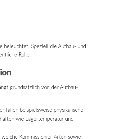
 beleuchtet. Speziell die Aufbau- und
ntliche Rolle.
ion
ängt grundsätzlich von der Aufbau-
er fallen beispielsweise physikalische
schaften wie Lagertemperatur und
nd welche Kommissionier-Arten sowie