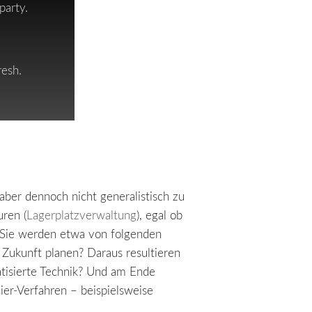
party.
resh.
 aber dennoch nicht generalistisch zu
uren (
Lagerplatzverwaltung
), egal ob
. Sie werden etwa von folgenden
Zukunft planen? Daraus resultieren
tisierte Technik? Und am Ende
ier-Verfahren – beispielsweise