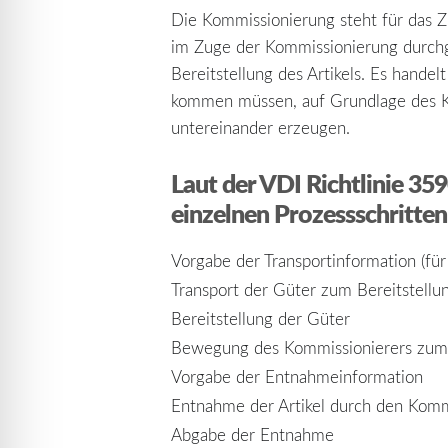
Die Kommissionierung steht für das Z
im Zuge der Kommissionierung durchg
Bereitstellung des Artikels. Es hande
kommen müssen, auf Grundlage des Ko
untereinander erzeugen.
Laut der
VDI Richtlinie 359
einzelnen Prozessschritt
Vorgabe der Transportinformation (fü
Transport der Güter zum Bereitstellu
Bereitstellung der Güter
Bewegung des Kommissionierers zum B
Vorgabe der Entnahmeinformation
Entnahme der Artikel durch den Komm
Abgabe der Entnahme