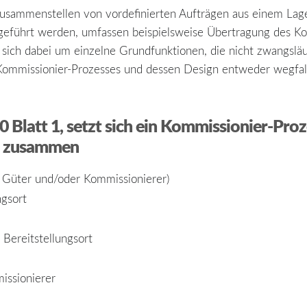
usammenstellen von vordefinierten Aufträgen aus einem Lager
eführt werden, umfassen beispielsweise Übertragung des Ko
lt sich dabei um einzelne Grundfunktionen, die nicht zwangslä
mmissionier-Prozesses und dessen Design entweder wegfalle
0 Blatt 1
, setzt sich ein Kommissionier-Pro
en zusammen
r Güter und/oder Kommissionierer)
ngsort
ereitstellungsort
issionierer