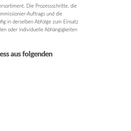
sortiment. Die Prozessschritte, die
mmissionier-Auftrags und die
ufig in derselben Abfolge zum Einsatz
n oder individuelle Abhängigkeiten
zess aus folgenden