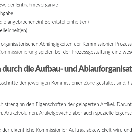
bzw. der Entnahmevorgänge
Abgabe
die angebrochene(n) Bereitstelleinheit(en)
lleinheit(en)
organisatorischen Abhängigkeiten der Kommissionier-Prozesse
Kommissionierung
spielen bei der Prozessgestaltung eine wese
 durch die Aufbau- und Ablauforganisat
sschritte der jeweiligen Kommissionier-
Zone
gestaltet sind, h
sich streng an den Eigenschaften der gelagerten Artikel. Darunt
, Artikelvolumen, Artikelgewicht; aber auch spezielle Eigen
wie der eigentliche Kommissionier-Auftrag abgewickelt wird u