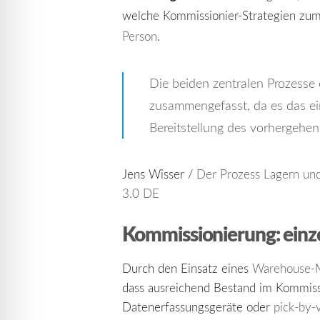
welche Kommissionier-Strategien zum Ei
Person
.
Die beiden zentralen Prozesse
zusammengefasst, da es das ein
Bereitstellung des vorhergehen
Jens Wisser /
Der Prozess Lagern un
3.0 DE
Kommissionierung: einzel
Durch den Einsatz eines
Warehouse-
dass ausreichend Bestand im Kommissio
Datenerfassungsgeräte oder
pick-by-