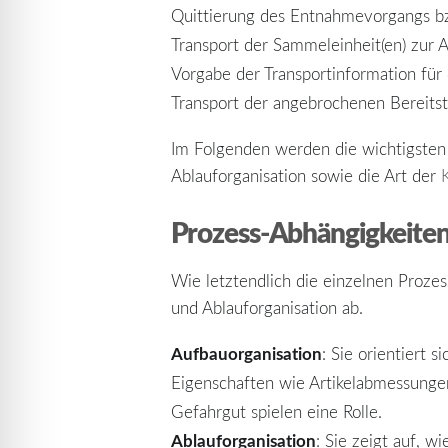
Quittierung des Entnahmevorgangs 
Transport der Sammeleinheit(en) zur 
Vorgabe der Transportinformation für 
Transport der angebrochenen Bereitste
Im Folgenden werden die wichtigsten 
Ablauforganisation sowie die Art der
Prozess-Abhängigkeiten
Wie letztendlich die einzelnen Prozes
und Ablauforganisation ab.
Aufbauorganisation
: Sie orientiert 
Eigenschaften wie Artikelabmessungen
Gefahrgut spielen eine Rolle.
Ablauforganisation
: Sie zeigt auf, 