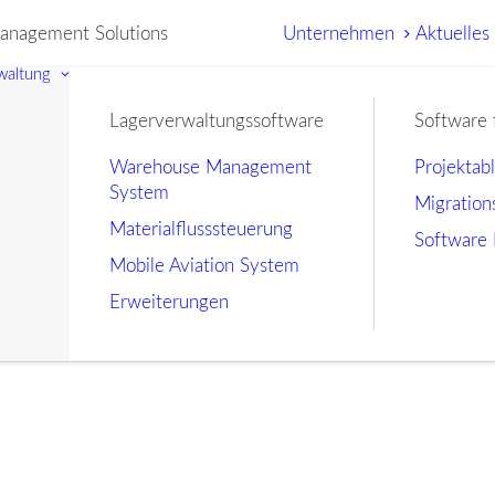
nagement Solutions
Unternehmen
Aktuelles
waltung
Lagerverwaltungssoftware
Software 
Warehouse Management
Projektab
System
Migration
Materialflusssteuerung
Software 
Mobile Aviation System
Erweiterungen