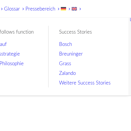
Glossar
Pressebereich
follows function
Success Stories
lauf
Bosch
sstrategie
Breuninger
Philosophie
Grass
Zalando
Weitere Success Stories