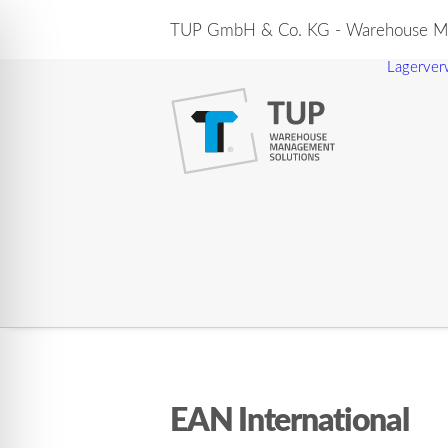
TUP GmbH & Co. KG - Warehouse Ma
Lagerver
EAN International