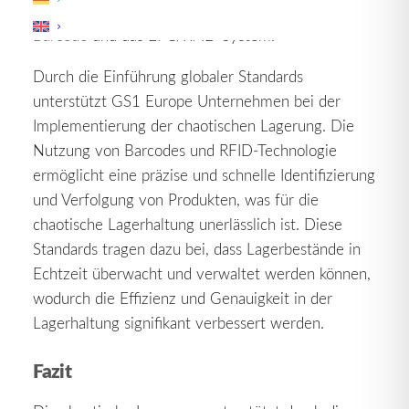
bekanntesten Standards von GS1 zählen der
Barcode
und das EPC/RFID-System.
Durch die Einführung globaler Standards
unterstützt GS1 Europe Unternehmen bei der
Implementierung der chaotischen Lagerung. Die
Nutzung von Barcodes und RFID-Technologie
ermöglicht eine präzise und schnelle Identifizierung
und Verfolgung von Produkten, was für die
chaotische Lagerhaltung unerlässlich ist. Diese
Standards tragen dazu bei, dass Lagerbestände in
Echtzeit überwacht und verwaltet werden können,
wodurch die Effizienz und Genauigkeit in der
Lagerhaltung signifikant verbessert werden.
Fazit