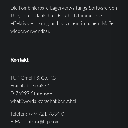
Die kombinierbare Lagerverwaltungs-Software von
TUP, liefert dank ihrer Flexibilität immer die
effektivste Lösung und ist zudem in hohem Maße
wiederverwendbar.
Kontakt
TUP GmbH & Co. KG
Fraunhoferstraße 1
D 76297 Stutensee
what3words ///ersehnt.beruf.hell
Telefon:
+49 721 7834-0
E-Mail:
infoka@tup.com