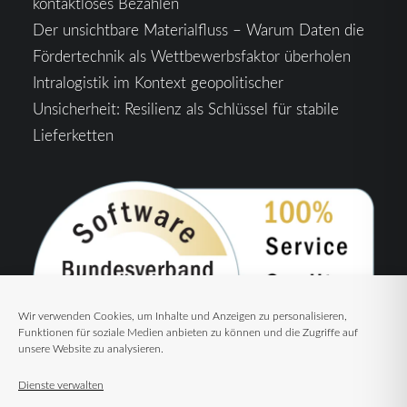
kontaktloses Bezahlen
Der unsichtbare Materialfluss – Warum Daten die
Fördertechnik als Wettbewerbsfaktor überholen
Intralogistik im Kontext geopolitischer
Unsicherheit: Resilienz als Schlüssel für stabile
Lieferketten
Wir verwenden Cookies, um Inhalte und Anzeigen zu personalisieren,
Funktionen für soziale Medien anbieten zu können und die Zugriffe auf
unsere Website zu analysieren.
Dienste verwalten