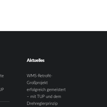
Aktuelles
te
WMS-Retrofit-
Großprojekt
UP
erfolgreich gemeistert
– mit TUP und dem
Drehreglerprinzip