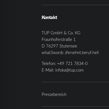
Kontakt
TUP GmbH & Co. KG
Fraunhoferstraße 1
D 76297 Stutensee
what3words ///ersehnt.beruf.hell
Telefon:
+49 721 7834-0
E-Mail:
infoka@tup.com
Pressebereich