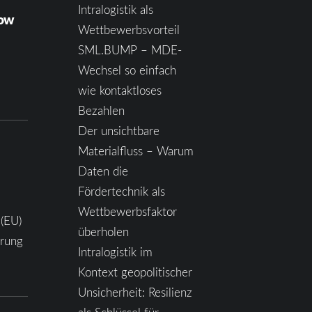
Intralogistik als
how
Wettbewerbsvorteil
SML.BUMP – MDE-
Wechsel so einfach
wie kontaktloses
Bezahlen
Der unsichtbare
Materialfluss – Warum
Daten die
Fördertechnik als
Wettbewerbsfaktor
 (EU)
überholen
ärung
Intralogistik im
Kontext geopolitischer
Unsicherheit: Resilienz