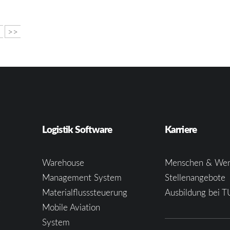
3
>>
Logistik Software
Karriere
Warehouse
Menschen & Wer
Management System
Stellenangebote
Materialflusssteuerung
Ausbildung bei T
e
Mobile Aviation
System