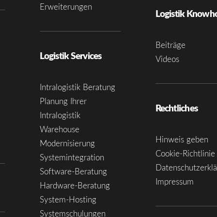
Erweiterungen
Logistik Know
Beiträge
Logistik Services
Videos
Intralogistik Beratung
Planung Ihrer
Rechtliches
Intralogistik
Warehouse
Hinweis geben
Modernisierung
Cookie-Richtlinie
Systemintegration
Datenschutzerkl
Software-Beratung
Impressum
Hardware-Beratung
System-Hosting
Systemschulungen