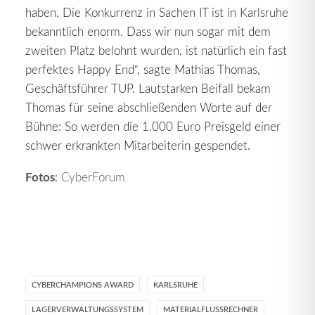
haben. Die Konkurrenz in Sachen IT ist in Karlsruhe
bekanntlich enorm. Dass wir nun sogar mit dem
zweiten Platz belohnt wurden, ist natürlich ein fast
perfektes Happy End“, sagte Mathias Thomas,
Geschäftsführer TUP. Lautstarken Beifall bekam
Thomas für seine abschließenden Worte auf der
Bühne: So werden die 1.000 Euro Preisgeld einer
schwer erkrankten Mitarbeiterin gespendet.
Fotos
:
CyberForum
CYBERCHAMPIONS AWARD
KARLSRUHE
LAGERVERWALTUNGSSYSTEM
MATERIALFLUSSRECHNER