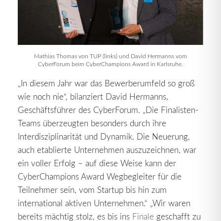
Mathias Thomas von TUP (links) und David Hermanns vom
CyberForum beim CyberChampions Award in Karlsruhe.
„In diesem Jahr war das Bewerberumfeld so groß
wie noch nie“, bilanziert David Hermanns,
Geschäftsführer des CyberForum. „Die Finalisten-
Teams überzeugten besonders durch ihre
Interdisziplinarität und Dynamik. Die Neuerung,
auch etablierte Unternehmen auszuzeichnen, war
ein voller Erfolg – auf diese Weise kann der
CyberChampions Award Wegbegleiter für die
Teilnehmer sein, vom Startup bis hin zum
international aktiven Unternehmen.“ „Wir waren
bereits mächtig stolz, es bis ins
Finale
geschafft zu