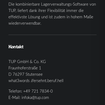
Die kombinierbare Lagerverwaltungs-Software von
TUP, liefert dank ihrer Flexibilität immer die
effektivste Lösung und ist zudem in hohem Maße
wiederverwendbar.
Kontakt
TUP GmbH & Co. KG
Fraunhoferstraße 1
D 76297 Stutensee
what3words ///ersehnt.beruf.hell
Telefon:
+49 721 7834-0
E-Mail:
infoka@tup.com