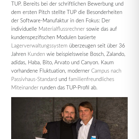
TUP. Bereits bei der schriftlichen Bewerbung und
dem ersten Pitch stellte TUP die Besonderheiten
der Software-Manufaktur in den Fokus: Der
individuelle
Materialflussrechner
sowie das auf
kundenspezifischen Modulen basierte
Lagerverwaltungssystem
überzeugen seit über 36
Jahren
Kunden
wie beispielsweise Bosch, Zalando,
adidas, Haba, Bito, Arvato und Canyon. Kaum
vorhandene Fluktuation, moderner
Campus nach
Passivhaus-Standard
und
familienfreundliches
Miteinander
runden das TUP-Profil ab.