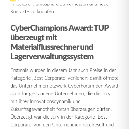
in lockerer Atmosphäre zu vernetzen und neue
Kontakte zu knüpfen.
CyberChampions Award: TUP
überzeugt mit
Materialflussrechner und
Lagerverwaltungssystem
Erstmals wurden in diesem Jahr auch Preise in der
Kategorie ‚Best Corporate‘ verliehen; damit öffnete
das Unternehmernetzwerk CyberForum den Award
auch für gestandene Unternehmen, die die Jury
mit ihrer Innovationsdynamik und
Zukunftsgewandtheit fortan überzeugen dürfen.
Überzeugt war die Jury in der Kategorie ‚Best
Corporate’ von den Unternehmen race|result und