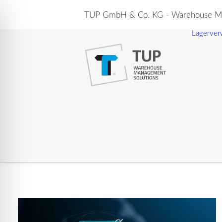
TUP GmbH & Co. KG - Warehouse Ma
Lagerver