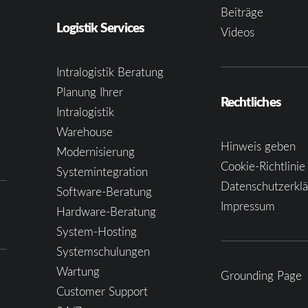
Beiträge
Logistik Services
Videos
Intralogistik Beratung
Planung Ihrer
Rechtliches
Intralogistik
Warehouse
Hinweis geben
Modernisierung
Cookie-Richtlinie
Systemintegration
Datenschutzerkl
Software-Beratung
Impressum
Hardware-Beratung
System-Hosting
Systemschulungen
Wartung
Grounding Page
Customer Support