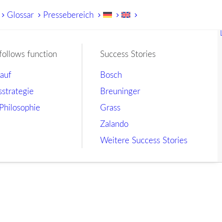
Glossar
Pressebereich
follows function
Success Stories
lauf
Bosch
sstrategie
Breuninger
Philosophie
Grass
Zalando
Weitere Success Stories