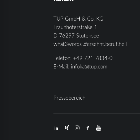
TUP GmbH & Co. KG
Fraunhoferstraße 1
D 76297 Stutensee
what3words ///ersehnt.beruf.hell
Telefon:
+49 721 7834-0
E-Mail:
infoka@tup.com
Pressebereich