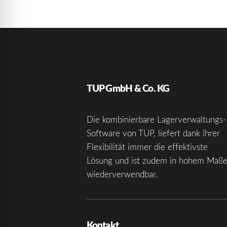
TUP GmbH & Co. KG
Die kombinierbare Lagerverwaltungs-
Software von TUP, liefert dank ihrer
Flexibilität immer die effektivste
Lösung und ist zudem in hohem Maß
wiederverwendbar.
Kontakt