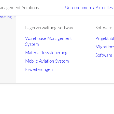
nagement Solutions
Unternehmen
Aktuelles
waltung
Lagerverwaltungssoftware
Software 
Warehouse Management
Projektab
System
Migration
Materialflusssteuerung
Software 
Mobile Aviation System
Erweiterungen