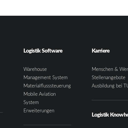
Logistik Software
Karriere
Warehouse
Menschen & Wer
Management System
Stellenangebote
Materialflusssteuerung
Ausbildung bei T
e
Mobile Aviation
System
Erweiterungen
Logistik Know