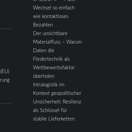
Wechsel so einfach
wie kontaktloses
Bezahlen
Der unsichtbare
Materialfluss – Warum
Daten die
Fördertechnik als
Wettbewerbsfaktor
 (EU)
überholen
ärung
Intralogistik im
Kontext geopolitischer
Unsicherheit: Resilienz
als Schlüssel für
stabile Lieferketten