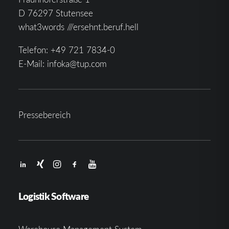
D 76297 Stutensee
what3words ///ersehnt.beruf.hell
Telefon:
+49 721 7834-0
E-Mail:
infoka@tup.com
Pressebereich
Logistik Software