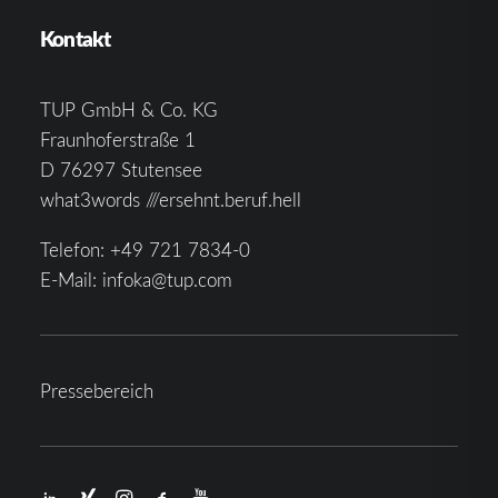
Kontakt
TUP GmbH & Co. KG
Fraunhoferstraße 1
D 76297 Stutensee
what3words ///ersehnt.beruf.hell
Telefon:
+49 721 7834-0
E-Mail:
infoka@tup.com
Pressebereich