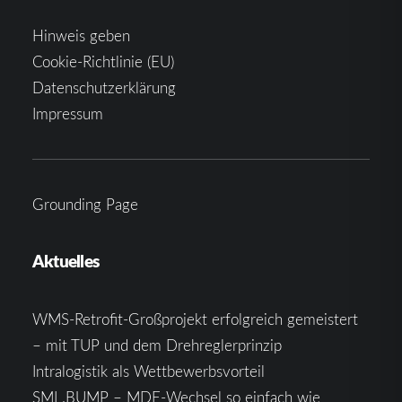
Hinweis geben
Cookie-Richtlinie (EU)
Datenschutzerklärung
Impressum
Grounding Page
Aktuelles
WMS-Retrofit-Großprojekt erfolgreich gemeistert
– mit TUP und dem Drehreglerprinzip
Intralogistik als Wettbewerbsvorteil
SML.BUMP – MDE-Wechsel so einfach wie