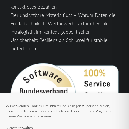
kontaktloses Bezahlen
Der unsichtbare Materialfluss – Warum Daten die
Fördertechnik als Wettbewerbsfaktor überholen
Intralogistik im Kontext geopolitischer
Unsicherheit: Resilienz als Schlüssel für stabile
Lieferketten
Wir verwenden Cookies, um Inhalte und Anzeigen zu personalisieren,
Funktionen für soziale Medien anbieten zu können und die Zugriffe auf
unsere Website zu analysieren.
Dienste verwalten