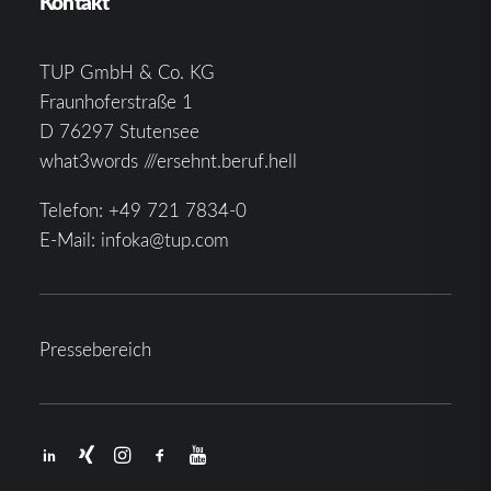
Kontakt
TUP GmbH & Co. KG
Fraunhoferstraße 1
D 76297 Stutensee
what3words ///ersehnt.beruf.hell
Telefon:
+49 721 7834-0
E-Mail:
infoka@tup.com
Pressebereich