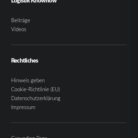
Logistik Knowhow
Beiträge
Videos
Rechtliches
Hinweis geben
Cookie-Richtlinie (EU)
Datenschutzerklärung
Impressum