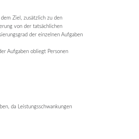
 dem Ziel, zusätzlich zu den
erung von der tatsächlichen
isierungsgrad der einzelnen Aufgaben
er Aufgaben obliegt Personen
gaben, da Leistungsschwankungen