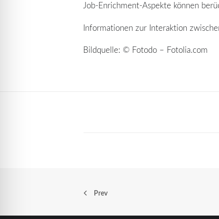
Job-Enrichment-Aspekte können berüc
Informationen zur Interaktion zwisch
Bildquelle: © Fotodo – Fotolia.com
Prev