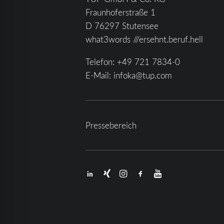
Fraunhoferstraße 1
D 76297 Stutensee
what3words ///ersehnt.beruf.hell
Telefon:
+49 721 7834-0
E-Mail:
infoka@tup.com
Pressebereich