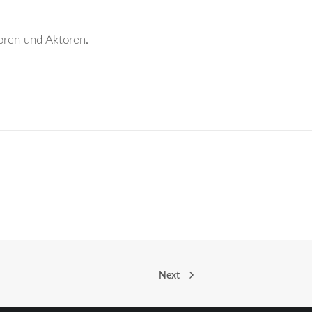
oren und Aktoren
.
Next