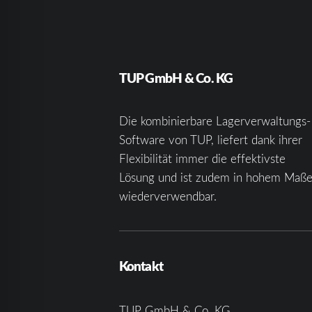
TUP GmbH & Co. KG
Die kombinierbare Lagerverwaltungs-
Software von TUP, liefert dank ihrer
Flexibilität immer die effektivste
Lösung und ist zudem in hohem Maß
wiederverwendbar.
Kontakt
TUP GmbH & Co. KG