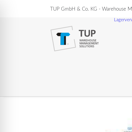
TUP GmbH & Co. KG - Warehouse Ma
Lagerver