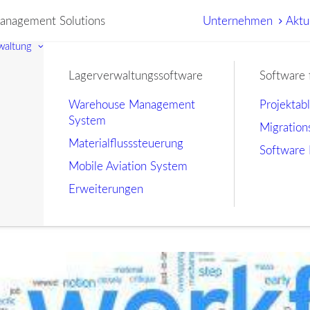
nagement Solutions
Unternehmen
Aktu
waltung
Lagerverwaltungssoftware
Software 
Warehouse Management
Projektab
System
Migration
Materialflusssteuerung
Software 
Mobile Aviation System
Erweiterungen