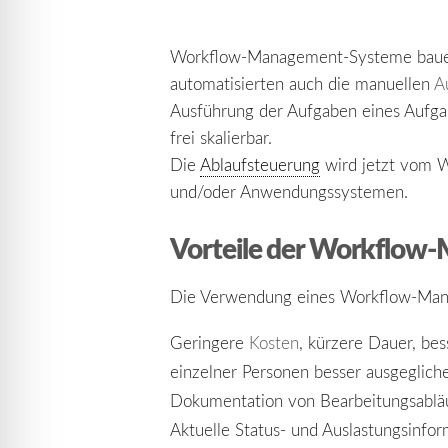
Workflow-Management-Systeme bauen
automatisierten auch die manuellen
A
Ausführung der Aufgaben eines Aufgab
frei skalierbar.
Die
Ablaufsteuerung
wird jetzt vom 
und/oder Anwendungssystemen.
Vorteile der Workflo
Die Verwendung eines Workflow-Mana
Geringere
Kosten
, kürzere Dauer, be
einzelner Personen besser ausgeglic
Dokumentation von Bearbeitungsablä
Aktuelle Status- und Auslastungsinfo