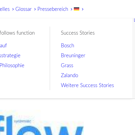
elles
Glossar
Pressebereich
follows function
Success Stories
lauf
Bosch
sstrategie
Breuninger
Philosophie
Grass
Zalando
Weitere Success Stories