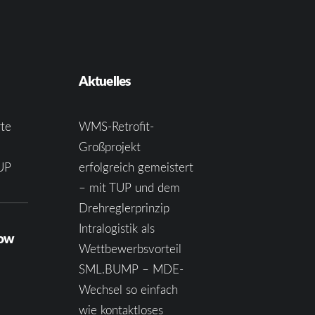
Aktuelles
te
WMS-Retrofit-
Großprojekt
UP
erfolgreich gemeistert
– mit TUP und dem
Drehreglerprinzip
Intralogistik als
how
Wettbewerbsvorteil
SML.BUMP – MDE-
Wechsel so einfach
wie kontaktloses