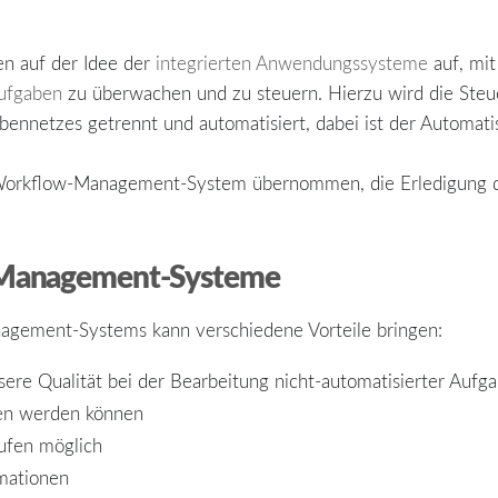
 auf der Idee der
integrierten Anwendungssysteme
auf, mit
ufgaben
zu überwachen und zu steuern. Hierzu wird die Steu
ennetzes getrennt und automatisiert, dabei ist der Automat
Workflow-Management-System übernommen, die Erledigung d
w-Management-Systeme
gement-Systems kann verschiedene Vorteile bringen:
ssere Qualität bei der Bearbeitung nicht-automatisierter Auf
hen werden können
ufen möglich
rmationen