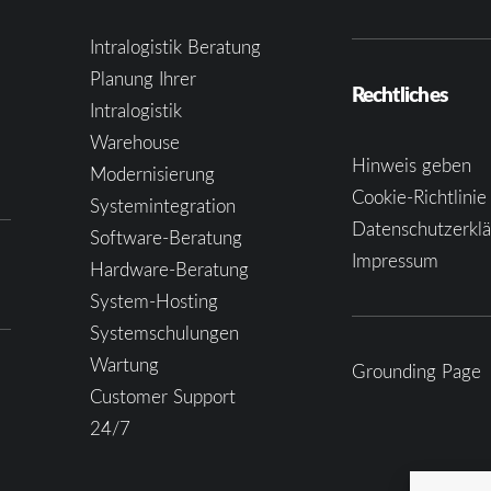
Intralogistik Beratung
Planung Ihrer
Rechtliches
Intralogistik
Warehouse
Hinweis geben
Modernisierung
Cookie-Richtlinie
Systemintegration
Datenschutzerkl
Software-Beratung
Impressum
Hardware-Beratung
System-Hosting
Systemschulungen
Wartung
Grounding Page
Customer Support
24/7