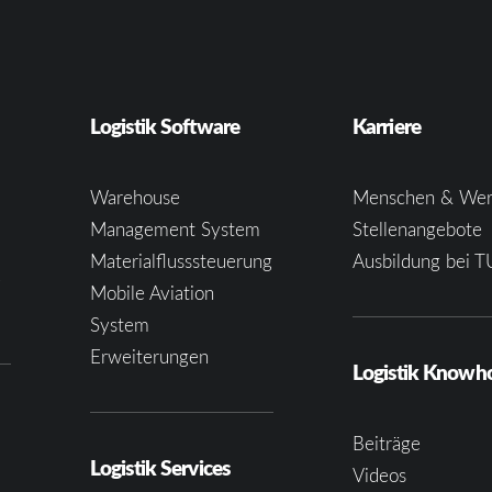
Logistik Software
Karriere
Warehouse
Menschen & Wer
Management System
Stellenangebote
Materialflusssteuerung
Ausbildung bei T
e
Mobile Aviation
System
Erweiterungen
Logistik Know
Beiträge
Logistik Services
Videos