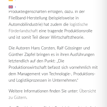
denen keine wesentlichen Veränderungen der
Produkteigenschaften erfolgen, dazu. In der
Fließband-Herstellung (beispielsweise in
Automobilindustrie) hat zudem die
logistische
Förderlandschaft
eine tragende Produktionsrolle
und ist somit Teil dieser Wirtschaftstheorie.
Die Autoren Hans Corsten, Ralf Gössinger und
Günther Zäpfel bringen es in ihren Ausführungen
letztendlich auf den Punkt: „Die
Produktionswirtschaft befasst sich vornehmlich mit
dem Management von Technologie-, Produktions-
und Logistikprozessen in Unternehmen.“
Weitere Informationen finden Sie unter:
Übersicht
zu Gütern
.