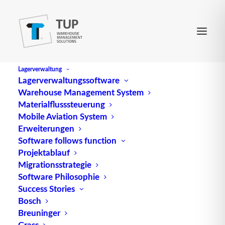
Lagerverwaltung
Lagerverwaltungssoftware
Warehouse Management System
Materialflusssteuerung
Mobile Aviation System
Erweiterungen
Software follows function
Projektablauf
Migrationsstrategie
Software Philosophie
Produktionswirtschaft
Success Stories
Bosch
Breuninger
Grass