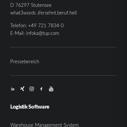
D 76297 Stutensee
what3words ///ersehnt.beruf.hell
Telefon:
+49 721 7834-0
E-Mail:
infoka@tup.com
Pressebereich
Logistik Software
Warehouse Management System