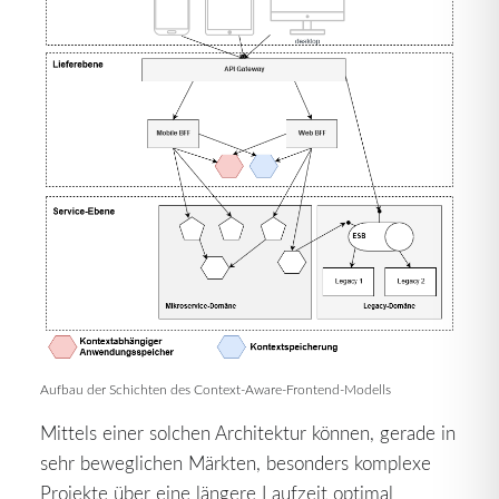
Aufbau der Schichten des Context-Aware-Frontend-Modells
Mittels einer solchen Architektur können, gerade in
sehr beweglichen Märkten, besonders komplexe
Projekte über eine längere Laufzeit optimal