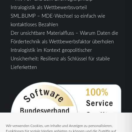
Intralogistik als Wettbewerbsvorteil
SML.BUMP – MDE-Wechsel so einfach wie
kontaktloses Bezahlen
Der unsichtbare Materialfluss – Warum Daten die
Fördertechnik als Wettbewerbsfaktor überholen
Intralogistik im Kontext geopolitischer
Unsicherheit: Resilienz als Schlüssel für stabile
Lieferketten
Wir verwenden Cookies, um Inhalte und Anzeigen zu personalisieren,
Funktionen für soziale Medien anbieten zu können und die Zugriffe auf