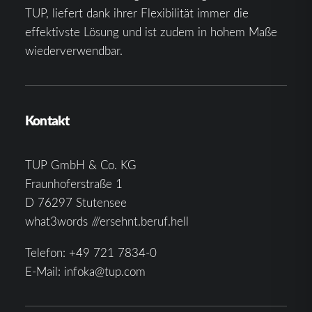
TUP, liefert dank ihrer Flexibilität immer die
effektivste Lösung und ist zudem in hohem Maße
wiederverwendbar.
Kontakt
TUP GmbH & Co. KG
Fraunhoferstraße 1
D 76297 Stutensee
what3words ///ersehnt.beruf.hell
Telefon:
+49 721 7834-0
E-Mail:
infoka@tup.com