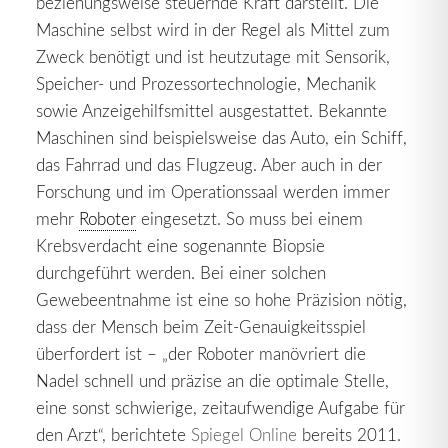
beziehungsweise steuernde Kraft darstellt. Die
Maschine selbst wird in der Regel als Mittel zum
Zweck benötigt und ist heutzutage mit Sensorik,
Speicher- und Prozessortechnologie, Mechanik
sowie Anzeigehilfsmittel ausgestattet. Bekannte
Maschinen sind beispielsweise das Auto, ein Schiff,
das Fahrrad und das Flugzeug. Aber auch in der
Forschung und im Operationssaal werden immer
mehr
Roboter
eingesetzt. So muss bei einem
Krebsverdacht eine sogenannte Biopsie
durchgeführt werden. Bei einer solchen
Gewebeentnahme ist eine so hohe Präzision nötig,
dass der Mensch beim Zeit-Genauigkeitsspiel
überfordert ist – „der Roboter manövriert die
Nadel schnell und präzise an die optimale Stelle,
eine sonst schwierige, zeitaufwendige Aufgabe für
den Arzt“, berichtete
Spiegel Online
bereits 2011.