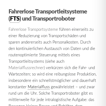
Fahrerlose Transportleitsysteme
(
FTS
) und Transportroboter
Fahrerlose Transportsysteme
führen einerseits zu
einer Reduzierung von Transportschäden und
sparen andererseits auch Personalkosten. Durch
den kontinuierlichen Austausch von Daten und die
routenoptimierte Steuerung mittels eines
Transportleitsystems (siehe auch
Materialflussrechner
) verkürzen sich die Fahr- und
Wartezeiten; so wird eine reibungslose Produktion,
insbesondere ein schnellstmöglicher und dauerhaft
konstanter
Materialfluss
gewährleistet – und zwar
rund um die Uhr. Solche Transportroboter gibt es
mittlerweile für jede intralogistische Aufgabe: das
Bewegen kleiner Boxen und
Behälter
, dem