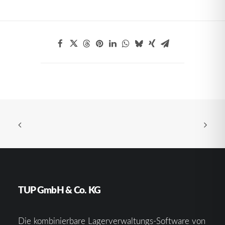
TUP GmbH & Co. KG
Die kombinierbare Lagerverwaltungs-Software von