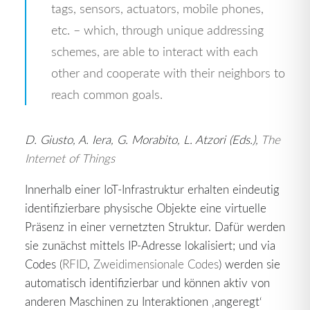
tags, sensors, actuators, mobile phones,
etc. – which, through unique addressing
schemes, are able to interact with each
other and cooperate with their neighbors to
reach common goals.
D. Giusto, A. Iera, G. Morabito, L. Atzori (Eds.),
The
Internet of Things
Innerhalb einer IoT-Infrastruktur erhalten eindeutig
identifizierbare physische Objekte eine virtuelle
Präsenz in einer vernetzten Struktur. Dafür werden
sie zunächst mittels IP-Adresse lokalisiert; und via
Codes (
RFID
,
Zweidimensionale Codes
) werden sie
automatisch identifizierbar und können aktiv von
anderen Maschinen zu Interaktionen ‚angeregt‘