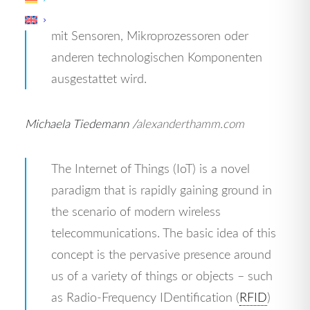
digitale Transformation erleben, indem es
mit Sensoren, Mikroprozessoren oder
anderen technologischen Komponenten
ausgestattet wird.
Michaela Tiedemann /
alexanderthamm.com
The Internet of Things (IoT) is a novel
paradigm that is rapidly gaining ground in
the scenario of modern wireless
telecommunications. The basic idea of this
concept is the pervasive presence around
us of a variety of things or objects – such
as Radio-Frequency IDentification (
RFID
)