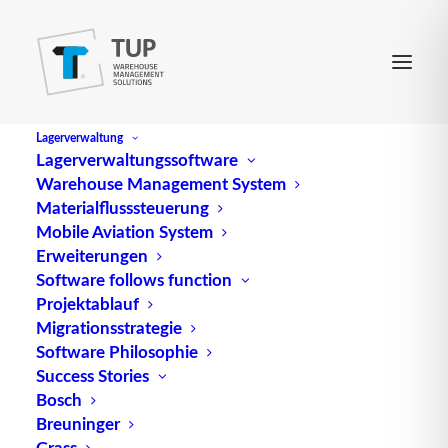
Lagerverwaltung
Lagerverwaltungssoftware
Warehouse Management System
Materialflusssteuerung
Mobile Aviation System
Erweiterungen
Software follows function
Projektablauf
Migrationsstrategie
Software Philosophie
Code 128
Success Stories
Bosch
Breuninger
Grass