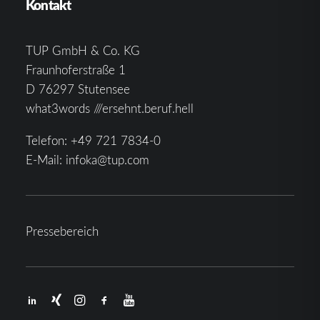
Kontakt
TUP GmbH & Co. KG
Fraunhoferstraße 1
D 76297 Stutensee
what3words ///ersehnt.beruf.hell
Telefon:
+49 721 7834-0
E-Mail:
infoka@tup.com
Pressebereich