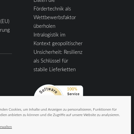
Fördertechnik als
Wettbewerbsfaktor
 (EU)
überholen
ärung
Intralogistik im
Kontext geopolitischer
Unsicherheit: Resilienz
als Schlüssel für
stabile Lieferketten
nden Cookies, um Inhalte und Anzeigen zu personalisieren, Funktionen für
dien anbieten zu können und die Zugriffe auf unsere Website zu analysieren.
erwalten