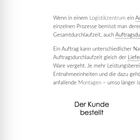
Wenn in einem
Logistikzentrum
ein
A
einzelnen Prozesse bemisst man der
Gesamtdurchlaufzeit, auch
Auftragsdu
Ein Auftrag kann unterschiedlicher Nat
Auftragsdurchlaufzeit gleich der
Liefe
Ware vergeht. Je mehr Leistungsberei
Entnahmeeinheiten und die dazu geh
anfallende
Montagen
– umso länger is