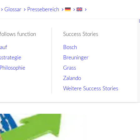
Glossar
Pressebereich
follows function
Success Stories
lauf
Bosch
sstrategie
Breuninger
Philosophie
Grass
Zalando
Weitere Success Stories