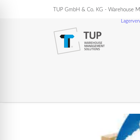
TUP GmbH & Co. KG - Warehouse Ma
Lagerver