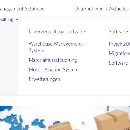
nagement Solutions
Unternehmen
Aktuelles
waltung
Lagerverwaltungssoftware
Software 
Warehouse Management
Projektab
System
Migration
Materialflusssteuerung
Software 
Mobile Aviation System
Erweiterungen