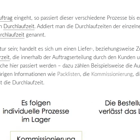
uftrag
eingeht, so passiert dieser verschiedene Prozesse bis er 
en
Durchlaufzeit
. Addiert man die Durchlaufzeiten der einzeln
rchlaufzeit
genannt.
ur sein; handelt es sich um einen Liefer-, beziehungsweise Zu
rzeit
, die innerhalb der Auftragserteilung durch den Kunden 
che hier passiert werden – dazu zählen Beispielsweise die Au
örigen Informationen wie
Packlisten
, die
Kommissionierung
, d
t die Durchlaufzeit.