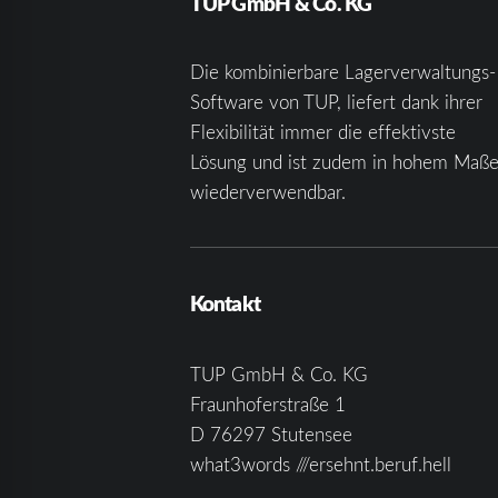
TUP GmbH & Co. KG
Die kombinierbare Lagerverwaltungs-
Software von TUP, liefert dank ihrer
Flexibilität immer die effektivste
Lösung und ist zudem in hohem Maß
wiederverwendbar.
Kontakt
TUP GmbH & Co. KG
Fraunhoferstraße 1
D 76297 Stutensee
what3words ///ersehnt.beruf.hell