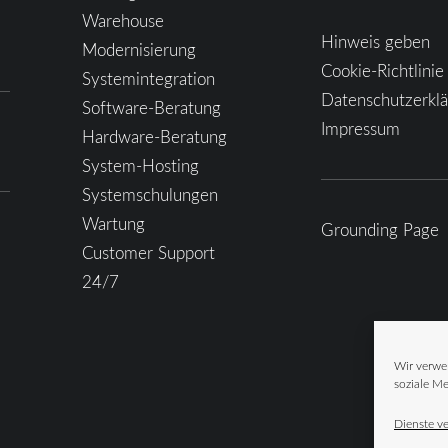
Warehouse
Hinweis geben
Modernisierung
Cookie-Richtlinie
Systemintegration
Datenschutzerkl
Software-Beratung
Impressum
Hardware-Beratung
System-Hosting
Systemschulungen
Wartung
Grounding Page
Customer Support
24/7
Wir verwe
soziale Me
Dienste v