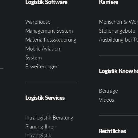
Logistik Software
Karriere
Warehouse
Menschen & Wer
Management System
Stellenangebote
Materialflusssteuerung
Ausbildung bei T
e
Mobile Aviation
System
Erweiterungen
Logistik Know
Beiträge
Logistik Services
Videos
Intralogistik Beratung
Planung Ihrer
Rechtliches
Intralogistik