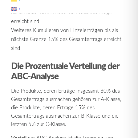
Kumulieren der Einzelerträge von oben nach unten
bis als erste Grenze 80% des Gesamtertrags
erreicht sind
Weiteres Kumulieren von Einzelerträgen bis als
nächste Grenze 15% des Gesamtertrags erreicht
sind
Die Prozentuale Verteilung der
ABC-Analyse
Die Produkte, deren Erträge insgesamt 80% des
Gesamtertrags ausmachen gehören zur A-Klasse,
die Produkte, deren Erträge 15% des
Gesamtertrags ausmachen zur B-Klasse und die
letzten 5% zur C-Klasse.
Vorteil
der ABC-Analyse ist die Trennung von