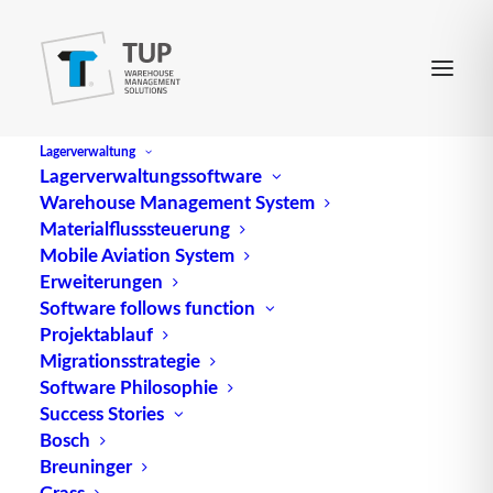
Lagerverwaltung
Lagerverwaltungssoftware
Warehouse Management System
Materialflusssteuerung
Mobile Aviation System
Erweiterungen
Software follows function
Projektablauf
Migrationsstrategie
Software Philosophie
ABC-Analyse
Success Stories
Bosch
Breuninger
Grass